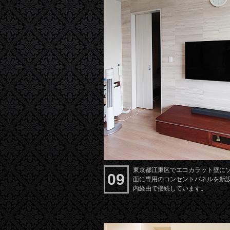
東京都江東区でエコカラット壁にソニ
09
面に専用のコンセントパネルを新
内経由で接続しています。