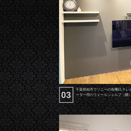
千葉県柏市でソニーの有機ELテレビ
03
ーダー用のウォールシェルフ（棚