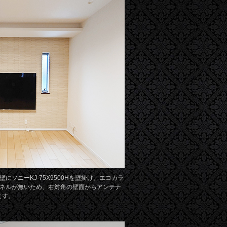
にソニーKJ-75X9500Hを壁掛け。エコカラ
ネルが無いため、右対角の壁面からアンテナ
ます。