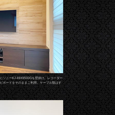
ソニーKJ-49X9500Gを壁掛け。レコーダー
ビボードをそのままご利用。ケーブル類はす