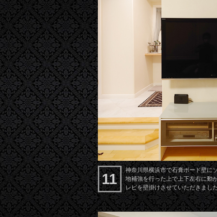
神奈川県横浜市で石膏ボード壁にソニ
11
地補強を行った上で上下左右に動
レビを壁掛けさせていただきまし