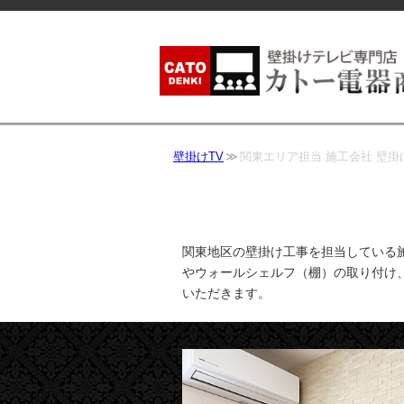
壁掛けTV
関東エリア担当 施工会社 壁掛
関東地区の壁掛け工事を担当している
やウォールシェルフ（棚）の取り付け
いただきます。