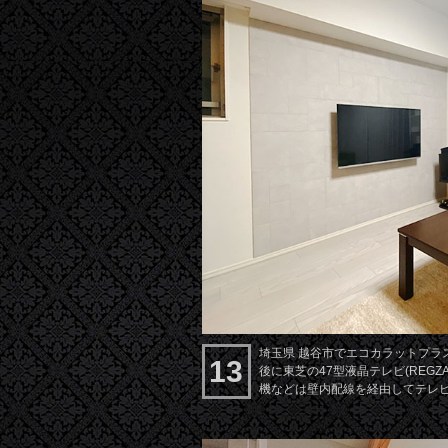
埼玉県 越谷市でエコカラットプラ
13
後に東芝の47型液晶テレビ(REGZ
機などは壁内配線を経由してテレ