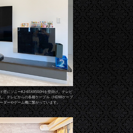
壁にソニーKJ-65X9500Hを壁掛け。テレビ
し、テレビからの各種ケーブル（HDMIケーブ
ーダーやゲーム機に繋がっています。