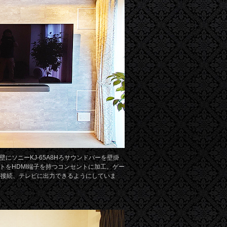
にソニーKJ-65A8Hろサウンドバーを壁掛
トをHDMI端子を持つコンセントに加工。ゲー
が接続、テレビに出力できるようにしていま