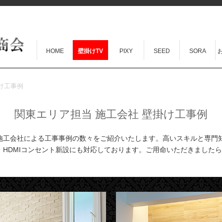
HOME
壁掛けTV
PIXY
SEED
SORA
け工事例
関東エリア担当 施工会社 壁掛け工事例
施工会社による工事事例の数々をご紹介いたします。高いスキルと専門
、HDMIコンセント新設にも対応しております。ご用命いただきました