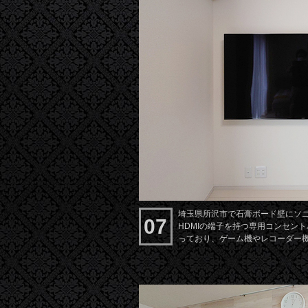
埼玉県所沢市で石膏ボード壁にソニー
07
HDMIの端子を持つ専用コンセン
っており、ゲーム機やレコーダー