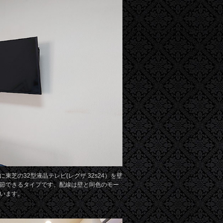
東芝の32型液晶テレビ(レグザ 32s24）を壁
節できるタイプです。配線は壁と同色のモー
います。