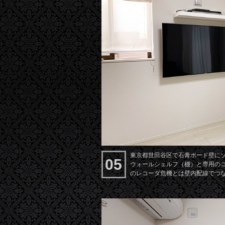
東京都世田谷区で石膏ボード壁にソニ
05
ウォールシェルフ（棚）と専用の
のレコーダ危機とは壁内配線でつ