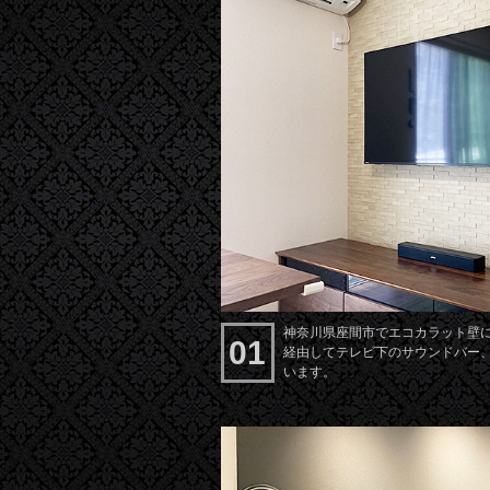
神奈川県座間市でエコカラット壁に東
01
経由してテレビ下のサウンドバー
います。