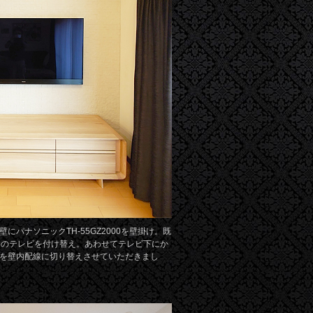
にパナソニックTH-55GZ2000を壁掛け。既
チのテレビを付け替え。あわせてテレビ下にか
を壁内配線に切り替えさせていただきまし