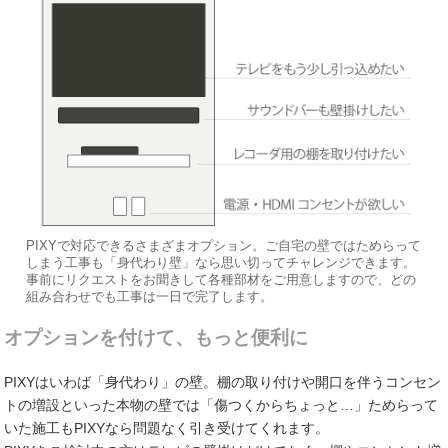
PIXYで対応できるさまざまオプション。ご自宅の壁ではためらって
しまう工事も「身代わり壁」なら思い切ってチャレンジできます。
事前にリクエストをお聞きして各種部材をご用意しますので、どの
組み合わせでも工事は一日で完了します。
オプションを付けて、もっと便利に
PIXYはいわば「身代わり」の壁。棚の取り付けや開口を伴うコンセン
トの増設といった本物の壁では「傷つくからちょっと…」ためらって
いた施工もPIXYなら問題なく引き受けてくれます。