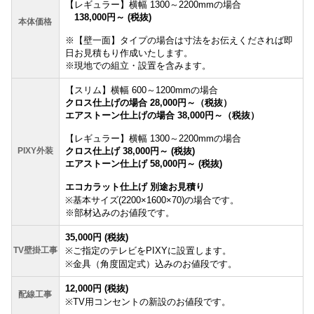
【レギュラー】横幅 1300～2200mmの場合
138,000円～ (税抜)
本体価格
※【壁一面】タイプの場合は寸法をお伝えくだされば即
日お見積もり作成いたします。
※現地での組立・設置を含みます。
【スリム】横幅 600～1200mmの場合
クロス仕上げの場合 28,000円～（税抜）
エアストーン仕上げの場合 38,000円～
（税抜）
【レギュラー】横幅 1300～2200mmの場合
PIXY外装
クロス仕上げ 38,000円～ (税抜)
エアストーン仕上げ 58,000円～ (税抜)
エコカラット仕上げ 別途お見積り
※基本サイズ(2200×1600×70)の場合です。
※部材込みのお値段です。
35,000円 (税抜)
TV壁掛工事
※ご指定のテレビをPIXYに設置します。
※金具（角度固定式）込みのお値段です。
12,000円
(税抜)
配線工事
※TV用コンセントの新設のお値段です。