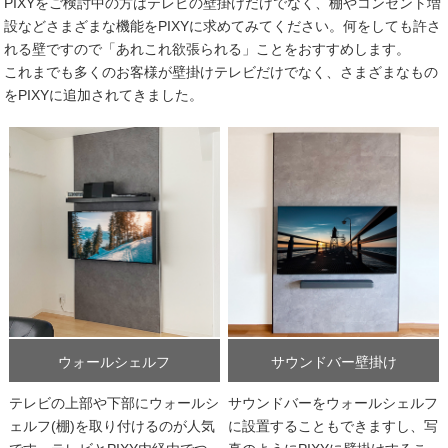
PIXYをご検討中の方はテレビの壁掛けだけでなく、棚やコンセント増
設などさまざまな機能をPIXYに求めてみてください。何をしても許さ
れる壁ですので「あれこれ欲張られる」ことをおすすめします。
これまでも多くのお客様が壁掛けテレビだけでなく、さまざまなもの
をPIXYに追加されてきました。
ウォールシェルフ
サウンドバー壁掛け
テレビの上部や下部にウォールシ
サウンドバーをウォールシェルフ
ェルフ(棚)を取り付けるのが人気
に設置することもできますし、写