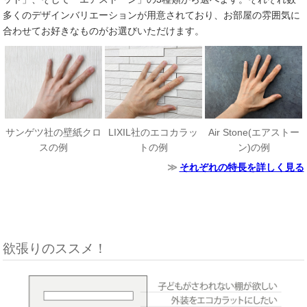
多くのデザインバリエーションが用意されており、お部屋の雰囲気に
合わせてお好きなものがお選びいただけます。
サンゲツ社の壁紙クロ
LIXIL社のエコカラッ
Air Stone(エアストー
スの例
トの例
ン)の例
それぞれの特長を詳しく見る
欲張りのススメ！