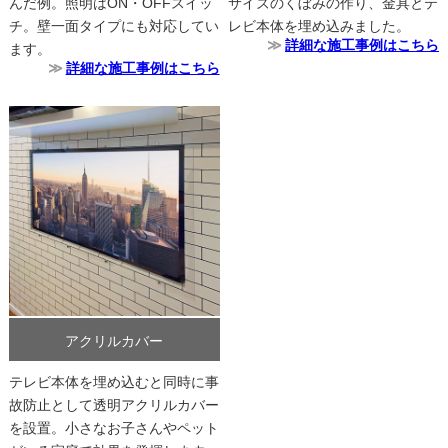
んだ例。照明はON・OFFスイッ
サイズのくぼみの作り、金具とテ
チ。壁一面タイプにも対応してい
レビ本体を埋め込みました。
詳細な施工事例はこちら
ます。
詳細な施工事例はこちら
アクリルカバー
テレビ本体を埋め込むと同時に事
故防止として透明アクリルカバー
を設置。小さなお子さんやペット