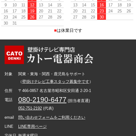
9
10
11
12
13
14
15
13
14
15
16
17
18
19
16
17
18
19
20
21
22
20
21
22
23
24
25
26
23
24
25
26
27
28
29
27
28
29
30
30
31
■
は休業日です
対象
関東・東海・関西・鹿児島をサポート
（
壁掛けテレビ工事スタッフ募集中です
）
住所
〒466-0857 名古屋市昭和区安田通 2-20-1
080-2190-6477
電話
(担当者直通)
052-751-2192
(代表)
email
問い合わせフォームをご利用ください
LINE
LINE専用ページ
定休日
毎週水曜日