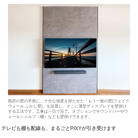
既存の壁の手前に、十分な強度を持たせた「もう一枚の壁(フェイク
ウォール ふかし壁)」を設置し、そこに薄型ディスプレイを壁掛け
する工法です。工事は一日で完了。オプションでサウンドバーやウ
ォールシェルフ（棚）なども壁掛けできます。
テレビも棚も配線も、まるごとPIXYが引き受けます