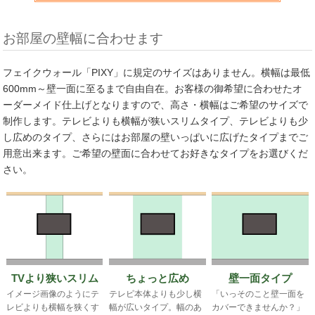
お部屋の壁幅に合わせます
フェイクウォール「PIXY」に規定のサイズはありません。横幅は最低
600mm～壁一面に至るまで自由自在。お客様の御希望に合わせたオ
ーダーメイド仕上げとなりますので、高さ・横幅はご希望のサイズで
制作します。テレビよりも横幅が狭いスリムタイプ、テレビよりも少
し広めのタイプ、さらにはお部屋の壁いっぱいに広げたタイプまでご
用意出来ます。ご希望の壁面に合わせてお好きなタイプをお選びくだ
さい。
TVより狭いスリム
壁一面タイプ
ちょっと広め
イメージ画像のようにテ
「いっそのこと壁一面を
テレビ本体よりも少し横
レビよりも横幅を狭くす
カバーできませんか？」
幅が広いタイプ。幅のあ