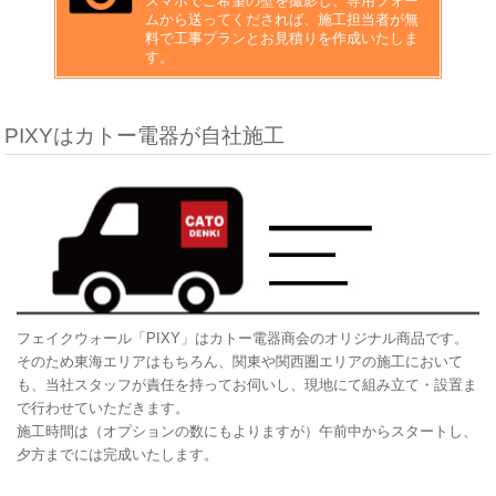
スマホでご希望の壁を撮影し、専用フォー
ムから送ってくだされば、施工担当者が無
料で工事プランとお見積りを作成いたしま
す。
PIXYはカトー電器が自社施工
フェイクウォール「PIXY」はカトー電器商会のオリジナル商品です。
そのため東海エリアはもちろん、関東や関西圏エリアの施工において
も、当社スタッフが責任を持ってお伺いし、現地にて組み立て・設置ま
で行わせていただきます。
施工時間は（オプションの数にもよりますが）午前中からスタートし、
夕方までには完成いたします。