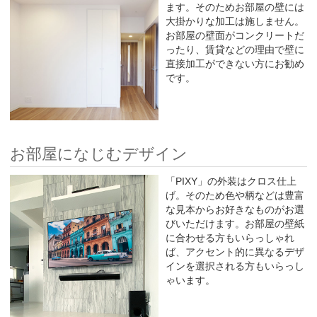
ます。そのためお部屋の壁には
大掛かりな加工は施しません。
お部屋の壁面がコンクリートだ
ったり、賃貸などの理由で壁に
直接加工ができない方にお勧め
です。
お部屋になじむデザイン
「PIXY」の外装はクロス仕上
げ。そのため色や柄などは豊富
な見本からお好きなものがお選
びいただけます。お部屋の壁紙
に合わせる方もいらっしゃれ
ば、アクセント的に異なるデザ
インを選択される方もいらっし
ゃいます。