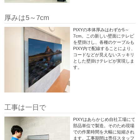
厚みは5～7cm
PIXYの本体厚みはわずか5～
7cm。この新しい壁面にテレビ
を壁掛けし、各種のケーブルも
PIXY内で配線することにより、
コードなどが見えないスッキリ
とした壁掛けテレビが実現しま
す。
工事は一日で
PIXYはあらかじめ自社工場にて
部品単位で製造。そのため現場
での作業時間を大幅に短縮され
ます。工事期間は専任スタッフ