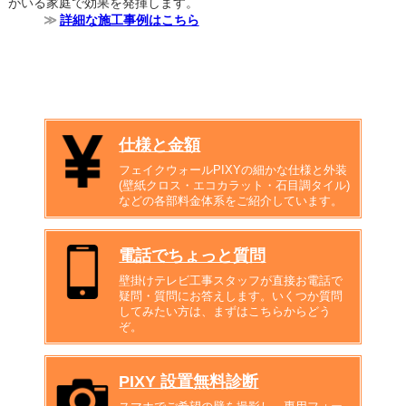
がいる家庭で効果を発揮します。
詳細な施工事例はこちら
仕様と金額
フェイクウォールPIXYの細かな仕様と外装
(壁紙クロス・エコカラット・石目調タイル)
などの各部料金体系をご紹介しています。
電話でちょっと質問
壁掛けテレビ工事スタッフが直接お電話で
疑問・質問にお答えします。いくつか質問
してみたい方は、まずはこちらからどう
ぞ。
PIXY 設置無料診断