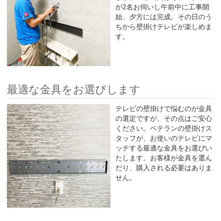
が2名お伺いし午前中に工事開
始、夕方には完成。その日のう
ちから壁掛けテレビが楽しめま
す。
最適な金具をお選びします
テレビの壁掛けで悩むのが金具
の選定ですが、その点はご安心
ください。ベテランの壁掛けス
タッフが、お使いのテレビにマ
ッチする最適な金具をお選びい
たします。お客様が金具を選ん
だり、購入される必要はありま
せん。