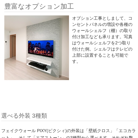
豊富なオプション加工
オプション工事としまして、コ
ンセントパネルの増設や各種の
ウォールシェルフ（棚）の取り
付け加工なども承ります。写真
はウォールシェルフを2つ取り
付けた例。シェルフはテレビの
上部に設置することも可能で
す。
選べる外装 3種類
フェイクウォール PIXY(ピクシィ)の外装は「壁紙クロス」「エコカラ
ット」、そして「エアストーン」の3種類から選べます。それぞれ数