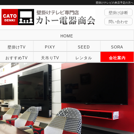
壁掛けテレビの来店予定の方へ
壁掛け診断
問い合わせ
HOME
壁掛けTV
PIXY
SEED
SORA
おすすめTV
天吊りTV
レンタル
会社案内