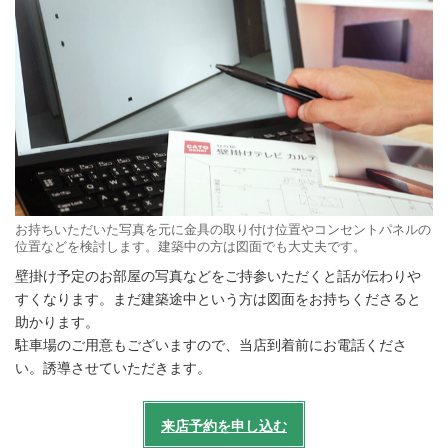
お持ちいただいた写真を元に金具の取り付け位置やコンセントパネルの
位置などを検討します。建築中の方は図面でも大丈夫です。
壁掛け予定のお部屋の写真などをご持参いただくと話が伝わりや
すくなります。まだ建築途中という方は図面をお持ちくださると
助かります。
駐車場のご用意もございますので、当店到着前にお電話くださ
い。誘導させていただきます。
来店予約を申し込む