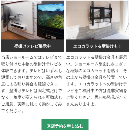
壁掛けテレビ展示中
エコカラット＆壁掛けも！
当店ショールームではテレビまで
エコカラット＆壁掛け金具も展示
取り付けた本物の壁掛けテレビを
中。ショールーム壁面にさまざま
体験できます。テレビはいずれも
な種類のエコカラットを貼り、そ
通電しておりますので、高さや角
の上から壁掛け金具を設置してい
度による映り具合も確認できま
ます。エコカラットへの壁掛けテ
す。壁掛けテレビは固定式だけで
レビをご検討中の方は是非実物を
なく、角度が変えられる可動式も
ご覧ください。思わぬ発見がたく
ご用意。実際に触って動かしてみ
さんありますよ。
てください。
来店予約を申し込む