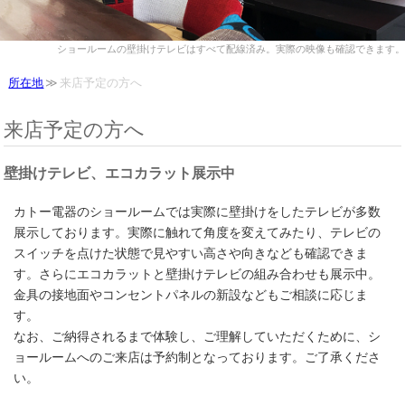
ショールームの壁掛けテレビはすべて配線済み。実際の映像も確認できます。
所在地
来店予定の方へ
来店予定の方へ
壁掛けテレビ、エコカラット展示中
カトー電器のショールームでは実際に壁掛けをしたテレビが多数
展示しております。実際に触れて角度を変えてみたり、テレビの
スイッチを点けた状態で見やすい高さや向きなども確認できま
す。さらにエコカラットと壁掛けテレビの組み合わせも展示中。
金具の接地面やコンセントパネルの新設などもご相談に応じま
す。
なお、ご納得されるまで体験し、ご理解していただくために、シ
ョールームへのご来店は予約制となっております。ご了承くださ
い。