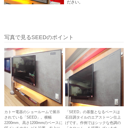
ださい。
写真で見るSEEDのポイント
カトー電器のショールームで展示
「SEED」の基盤となるベースは
されている「SEED」。横幅
石目調タイルのエアストーン仕上
2200mm、高さ1200mmのベースに
げです。作例ではシックな色調の