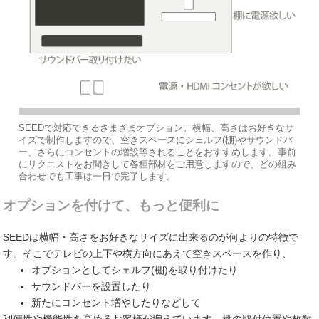
SEEDで対応できるさまざまオプション。横幅、高さはお好きなサ
イズで制作しますので、空きスペースにシェルフ(棚)やサウンドバ
ー、さらにコンセントの増設等されることをおすすめします。事前
にリクエストをお聞きして各種部材をご用意しますので、どの組み
合わせでも工事は一日で完了します。
オプションを付けて、もっと便利に
SEEDは横幅・高さをお好きなサイズに出来るのが何よりの特徴で
す。そこでテレビの上下や横方向にあえて空きスペースを作り、
オプションとしてシェルフ(棚)を取り付けたり
サウンドバーを設置したり
新たにコンセント増やしたりなどして
利便性や機能性を高めるお客様が増えています。棚の取付位置や枚数