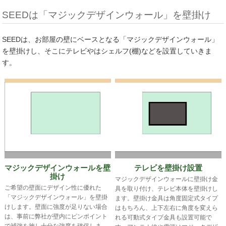
SEEDは「マジックデザインウォール」を壁掛け
SEEDは、お部屋の壁にベースとなる「マジックデザインウォール」
を壁掛けし、そこにテレビやはシェルフ(棚)などを設置していきま
す。
マジックデザインウォールを壁
テレビを壁掛け設置
掛け
マジックデザインウォールに壁掛け金
ご希望の壁面にデザイン性に優れた
具を取り付け、テレビ本体を壁掛けし
「マジックデザインウォール」を壁掛
ます。壁掛け金具は角度固定式タイプ
けします。壁面に強度が足りない場合
はもちろん、上下左右に角度を変えら
は、事前に弊社が壁内にピンポイント
れる可動式タイプ金具も設置可能で