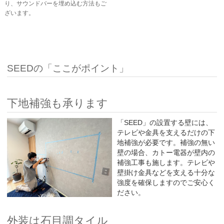
り、サウンドバーを埋め込む方法もご
ざいます。
SEEDの「ここがポイント」
下地補強も承ります
「SEED」の設置する壁には、
テレビや金具を支えるだけの下
地補強が必要です。補強の無い
壁の場合、カトー電器が壁内の
補強工事も施します。テレビや
壁掛け金具などを支える十分な
強度を確保しますのでご安心く
ださい。
外装は石目調タイル