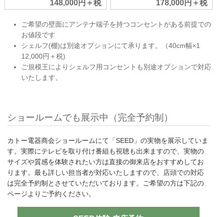
148,000円＋税
178,000円＋税
ご希望の壁面にアンテナ端子を持つコンセントがある前提での
お値段です
シェルフ(棚)は別途オプションにて承ります。（40cm幅×1
12,000円＋税)
ご規模王によりシェルフ用コンセントも別途オプションで対応
いたします。
ショールームでも展示中（完全予約制）
カトー電器商会ショールームにて「SEED」の実物を展示していま
す。実際にテレビを取り付け番組も視聴も出来ますので、実物の
サイズや質感を体験されたい方は直接の御来店をおすすめしてお
ります。最も詳しい担当者が対応いたしますので、店頭での対応
は完全予約制とさせていただいております。ご希望の方は下記の
ページよりご予約ください。