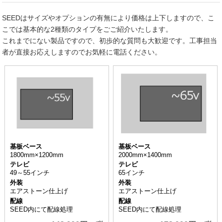
SEEDはサイズやオプションの有無により価格は上下しますので、こ
こでは基本的な2種類のタイプをごご紹介いたします。
これまでにない製品ですので、初歩的な質問も大歓迎です。工事担当
者が直接お応えしますのでお気軽に電話ください。
基板ベース
基板ベース
1800mm×1200mm
2000mm×1400mm
テレビ
テレビ
49～55インチ
65インチ
外装
外装
エアストーン仕上げ
エアストーン仕上げ
配線
配線
SEED内にて配線処理
SEED内にて配線処理