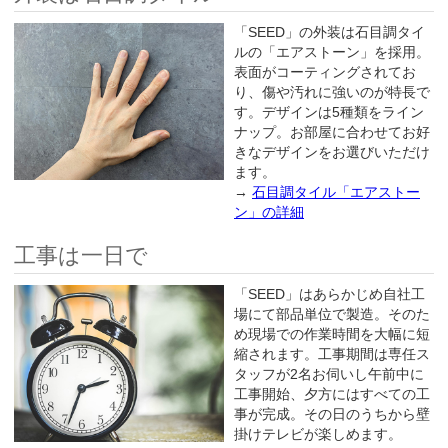
「SEED」の外装は石目調タイ
ルの「エアストーン」を採用。
表面がコーティングされてお
り、傷や汚れに強いのが特長で
す。デザインは5種類をライン
ナップ。お部屋に合わせてお好
きなデザインをお選びいただけ
ます。
→
石目調タイル「エアストー
ン」の詳細
工事は一日で
「SEED」はあらかじめ自社工
場にて部品単位で製造。そのた
め現場での作業時間を大幅に短
縮されます。工事期間は専任ス
タッフが2名お伺いし午前中に
工事開始、夕方にはすべての工
事が完成。その日のうちから壁
掛けテレビが楽しめます。