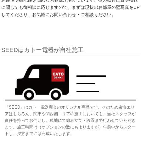
に関しても御相談に応じますので、まずは現状のお部屋の壁写真をUP
してくださり、お気軽にお問い合わせ・ご相談ください。
SEEDはカトー電器が自社施工
「SEED」はカトー電器商会のオリジナル商品です。そのため東海エリ
アはもちろん、関東や関西圏エリアの施工においても、当社スタッフが
責任を持ってお伺いし、現地にて組み立て・設置まで行わせていただき
ます。施工時間は（オプションの数にもよりますが）午前中からスター
トし、夕方までには完成いたします。