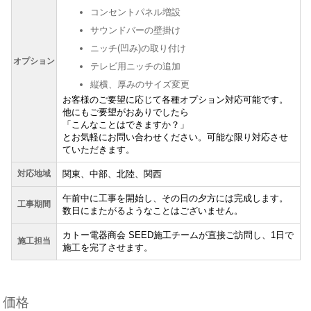
コンセントパネル増設
サウンドバーの壁掛け
ニッチ(凹み)の取り付け
オプション
テレビ用ニッチの追加
縦横、厚みのサイズ変更
お客様のご要望に応じて各種オプション対応可能です。
他にもご要望がおありでしたら
「こんなことはできますか？」
とお気軽にお問い合わせください。可能な限り対応させ
ていただきます。
対応地域
関東、中部、北陸、関西
午前中に工事を開始し、その日の夕方には完成します。
工事期間
数日にまたがるようなことはございません。
カトー電器商会 SEED施工チームが直接ご訪問し、1日で
施工担当
施工を完了させます。
価格