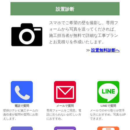
設置診断
スマホでご希望の壁を撮影し、専用フ
ォームから写真を送ってくだされば、
施工担当者が無料で詳細な工事プラン
とお見積りを作成いたします。
設置無料診断へ
電話で質問
メールで質問
LINEで質問
壁掛けテレビ施工チームの
専用フォームをご用意。電
メールでのやり取りが苦手
責任者が疑問や質問にお答
話に出られないお忙しい方
な方におすすめ。写真もUP
えします。
におすすめ。
できます。