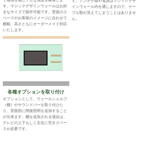
で補強を施し十分な強度を確保しま
す。アンテナ線や電源はマジックデザ
す。マジックデザインウォールはお好
インウォール内を通しますので、ケー
きなサイズで製作可能です。壁面のス
ブル類が見えてしまうことはありませ
ペースやお客様のイメージに合わせて
ん。
横幅、高さともにオーダーメイド対応
いたします。
各種オプションを取り付け
オプションとして、ウォールシェルフ
（棚）やサウンドバーを取り付けた
り、背面部に間接照明を追加すること
が出来ます。棚を追加される場合は、
テレビの上下もしく左右に空きスペー
スが必要です。