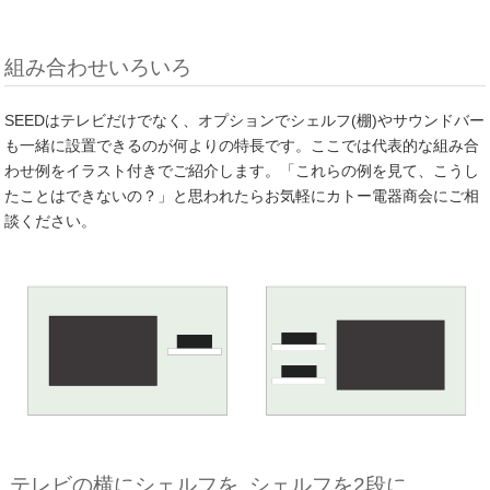
組み合わせいろいろ
SEEDはテレビだけでなく、オプションでシェルフ(棚)やサウンドバー
も一緒に設置できるのが何よりの特長です。ここでは代表的な組み合
わせ例をイラスト付きでご紹介します。「これらの例を見て、こうし
たことはできないの？」と思われたらお気軽にカトー電器商会にご相
談ください。
テレビの横にシェルフを
シェルフを2段に