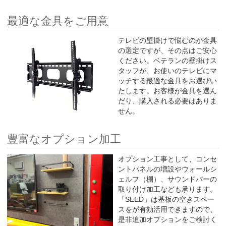
最適な金具をご用意
テレビの壁掛けで悩むのが金具
の選定ですが、その点はご安心
ください。ベテランの壁掛けス
タッフが、お使いのテレビにマ
ッチする最適な金具をお選びい
たします。お客様が金具を選ん
だり、購入される必要はありま
せん。
豊富なオプション加工
オプション工事として、コンセ
ントパネルの増設やウォールシ
ェルフ（棚）、サウンドバーの
取り付け加工なども承ります。
「SEED」は基板の空きスペー
スをが有効活用できますので、
是非追加オプションをご検討く