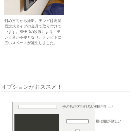
斜め方向から撮影。テレビは角度
固定式タイプの金具で取り付けて
います。SEEDの設置により、テ
レビ台が不要となり、テレビ下に
広いスペースが誕生しました。
オプションがおススメ！