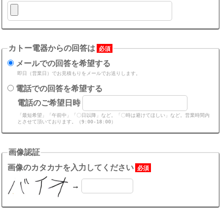
カトー電器からの回答は
必須
メールでの回答を希望する
即日（営業日）でお見積もりをメールでお送りします。
電話での回答を希望する
電話のご希望日時
「最短希望」「午前中」「〇日以降」など。「〇時は避けてほしい」など。営業時間内
とさせて頂いております。（9:00-18:00）
画像認証
画像のカタカナを入力してください
必須
→