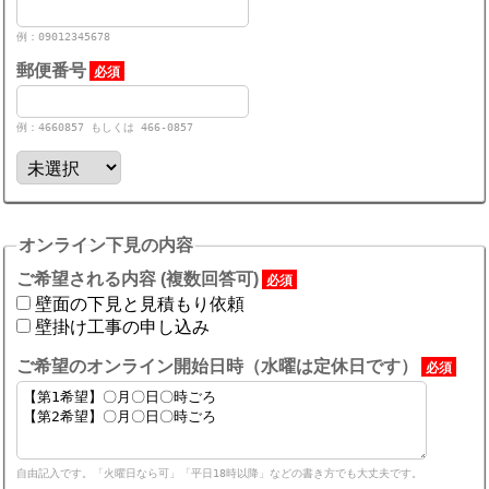
例：09012345678
郵便番号
必須
例：4660857 もしくは 466-0857
オンライン下見の内容
ご希望される内容 (複数回答可)
必須
壁面の下見と見積もり依頼
壁掛け工事の申し込み
ご希望のオンライン開始日時（水曜は定休日です）
必須
自由記入です。「火曜日なら可」「平日18時以降」などの書き方でも大丈夫です。