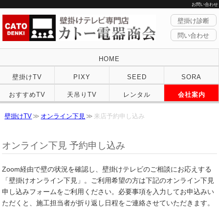
お問い合わせ
壁掛け診断
問い合わせ
HOME
壁掛けTV
PIXY
SEED
SORA
おすすめTV
天吊りTV
レンタル
会社案内
壁掛けTV
オンライン下見
来店予約申し込み
オンライン下見 予約申し込み
Zoom経由で壁の状況を確認し、壁掛けテレビのご相談にお応えする
「壁掛けオンライン下見」。ご利用希望の方は下記のオンライン下見
申し込みフォームをご利用ください。必要事項を入力してお申込みい
ただくと、施工担当者が折り返し日程をご連絡させていただきます。