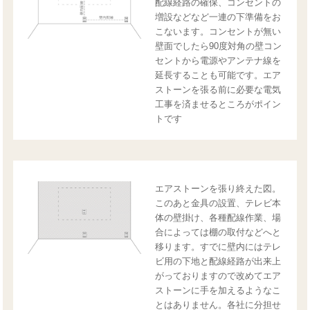
配線経路の確保、コンセントの
増設などなど一連の下準備をお
こないます。コンセントが無い
壁面でしたら90度対角の壁コン
セントから電源やアンテナ線を
延長することも可能です。エア
ストーンを張る前に必要な電気
工事を済ませるところがポイン
トです
エアストーンを張り終えた図。
このあと金具の設置、テレビ本
体の壁掛け、各種配線作業、場
合によっては棚の取付などへと
移ります。すでに壁内にはテレ
ビ用の下地と配線経路が出来上
がっておりますので改めてエア
ストーンに手を加えるようなこ
とはありません。各社に分担せ