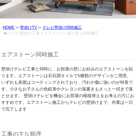
HOME
壁掛けTV
テレビ壁掛け同時施工
テレビ壁掛け工事＋エアストーン張り替え同時施工
エアストーン同時施工
壁掛けテレビ工事と同時に、お部屋の壁にお好みのエアストーンを貼
ります。エアストーンは石目調タイルで5種類のデザインがご用意。
いずれも表面はコーティングされており、汚れや傷に強いのが特長で
す。小さなお子さんの色鉛筆やクレヨンの落書きもさっと一拭きで落
とせます。 壁掛けテレビを機会にお部屋の模様替えをお考えの方にお
すすめです。エアストーン施工からテレビの壁掛けまで、作業は一日
で完了します
工事の主な順序