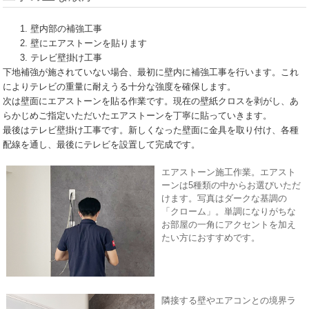
壁内部の補強工事
壁にエアストーンを貼ります
テレビ壁掛け工事
下地補強が施されていない場合、最初に壁内に補強工事を行います。これ
によりテレビの重量に耐えうる十分な強度を確保します。
次は壁面にエアストーンを貼る作業です。現在の壁紙クロスを剥がし、あ
らかじめご指定いただいたエアストーンを丁寧に貼っていきます。
最後はテレビ壁掛け工事です。新しくなった壁面に金具を取り付け、各種
配線を通し、最後にテレビを設置して完成です。
エアストーン施工作業。エアスト
ーンは5種類の中からお選びいただ
けます。写真はダークな基調の
「クローム」。単調になりがちな
お部屋の一角にアクセントを加え
たい方におすすめです。
隣接する壁やエアコンとの境界ラ