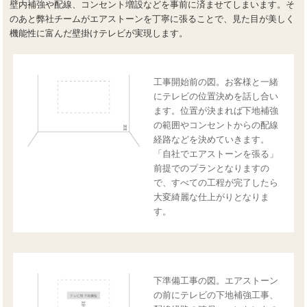
壁内補強や配線、コンセント増設などを事前に済ませてしまいます。そ
のあと弊社チームがエアストーンを丁寧に張ることで、見た目が美しく
機能性に富んだ壁掛けテレビが実現します。
工事開始前の図。お客様と一緒
にテレビの位置決めを話し合い
ます。位置が決まれば下地補強
の範囲やコンセントからの配線
経路などを決めていきます。
「自社でエアストーンを張る」
前提でのプランとなりますの
で、すべての工程が完了したら
大変綺麗な仕上がりとなりま
す。
下準備工事の図。エアストーン
の前にテレビの下地補強工事、