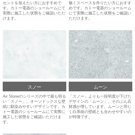
セントを加えたい方におすすめで
魅くスペースを作りたい方におすす
す。カトー電器のショールームにて
めです。カトー電器のショールーム
実際に施工した状態をご確認いただ
にて実際に施工した状態をご確認い
けます。
ただけます。
スノー
ムーン
Air Stoneのシリーズの中で最も明る
「スノー」よりも一段明度が下げた
い「スノー」。オーソドックスな壁
デザインの「ムーン」。そのぶん石
紙に馴染みやすいデザインです。カ
材感が増しています。ムーンと同じ
トー電器のショールームにて実際に
く白系統の壁紙とも合わせやすいの
施工した状態をご確認いただけま
が特徴です。
す。