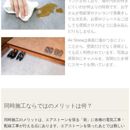
ィングされており、傷や汚れが付き
にくいのが何よりの特長です。お子
さんが色鉛筆やクレヨンで落書きし
ても大丈夫。お茶やジュースをこぼ
しても壁紙クロスのように染み込ん
だりもしません。
Air Stoneは表面に傷がつきにくい
ことから、壁面だけでなく床材とし
ても広く利用されています。写真は
床部分にキャメルを、玄関たたき側
にスモークを用いています。
同時施工ならではのメリットは何？
同時施工のメリットは、エアストーンを張る「前」に各種の電気工事・
配線工事が行える点にあります。エアストーンを張ったあとでは難しい