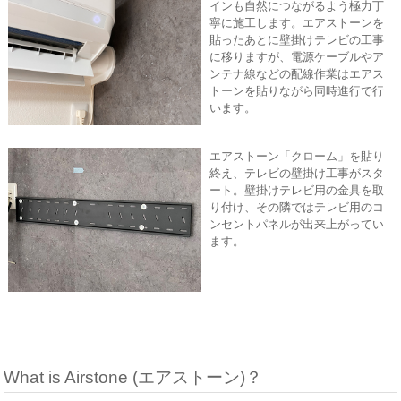
インも自然につながるよう極力丁
寧に施工します。エアストーンを
貼ったあとに壁掛けテレビの工事
に移りますが、電源ケーブルやア
ンテナ線などの配線作業はエアス
トーンを貼りながら同時進行で行
います。
エアストーン「クローム」を貼り
終え、テレビの壁掛け工事がスタ
ート。壁掛けテレビ用の金具を取
り付け、その隣ではテレビ用のコ
ンセントパネルが出来上がってい
ます。
What is Airstone (エアストーン)？