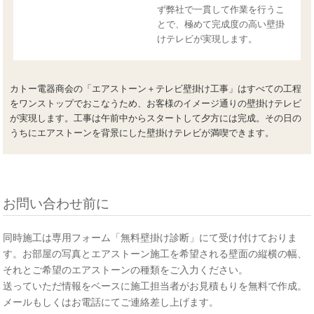
ず弊社で一貫して作業を行うこ
とで、極めて完成度の高い壁掛
けテレビが実現します。
カトー電器商会の「エアストーン＋テレビ壁掛け工事」はすべての工程
をワンストップでおこなうため、お客様のイメージ通りの壁掛けテレビ
が実現します。工事は午前中からスタートして夕方には完成。その日の
うちにエアストーンを背景にした壁掛けテレビが満喫できます。
お問い合わせ前に
同時施工は専用フォーム「無料壁掛け診断」にて受け付けておりま
す。お部屋の写真とエアストーン施工を希望される壁面の縦横の幅、
それとご希望のエアストーンの種類をご入力ください。
送っていただ情報をベースに施工担当者がお見積もりを無料で作成。
メールもしくはお電話にてご連絡差し上げます。