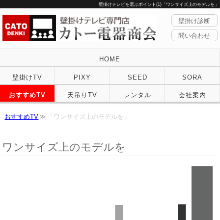
壁掛けテレビを選ぶポイント(1)「ワンサイズ上のモデルを」
壁掛け診断
問い合わせ
HOME
壁掛けTV
PIXY
SEED
SORA
おすすめTV
天吊りTV
レンタル
会社案内
おすすめTV
「ワンサイズ上のモデルを」
ワンサイズ上のモデルを