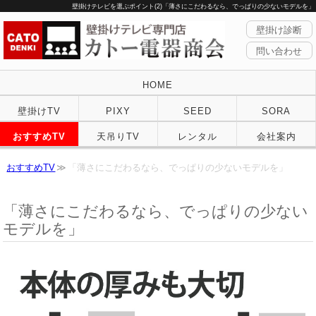
壁掛けテレビを選ぶポイント(2)「薄さにこだわるなら、でっぱりの少ないモデルを」
壁掛け診断
問い合わせ
HOME
壁掛けTV
PIXY
SEED
SORA
おすすめTV
天吊りTV
レンタル
会社案内
おすすめTV
「薄さにこだわるなら、でっぱりの少ないモデルを」
「薄さにこだわるなら、でっぱりの少ない
モデルを」