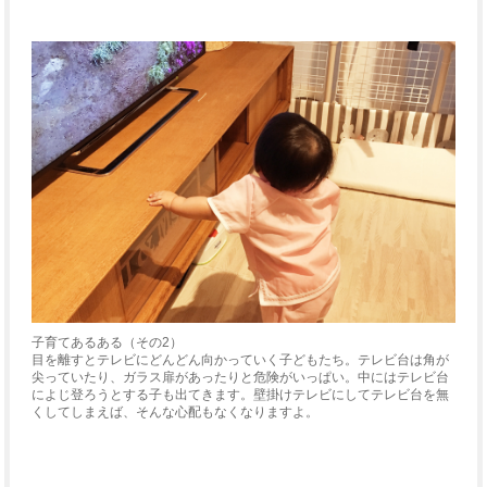
子育てあるある（その2）
目を離すとテレビにどんどん向かっていく子どもたち。テレビ台は角が
尖っていたり、ガラス扉があったりと危険がいっぱい。中にはテレビ台
によじ登ろうとする子も出てきます。壁掛けテレビにしてテレビ台を無
くしてしまえば、そんな心配もなくなりますよ。