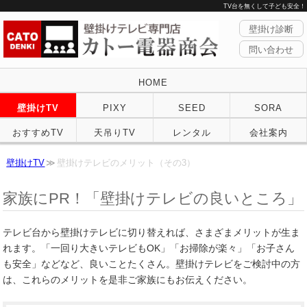
TV台を無くして子ども安全！
壁掛け診断
問い合わせ
HOME
壁掛けTV
PIXY
SEED
SORA
おすすめTV
天吊りTV
レンタル
会社案内
壁掛けTV
壁掛けテレビのメリット（その3）
家族にPR！「壁掛けテレビの良いところ」
テレビ台から壁掛けテレビに切り替えれば、さまざまメリットが生ま
れます。「一回り大きいテレビもOK」「お掃除が楽々」「お子さん
も安全」などなど、良いことたくさん。壁掛けテレビをご検討中の方
は、これらのメリットを是非ご家族にもお伝えください。