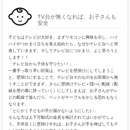
TV台が無くなれば、お子さんも
安全
子どもはテレビが大好き。まずリモコンに興味を示し、ハイ
ハイやつかまり立ちを覚え始めたら、なぜかテレビ台へと突
進していきます。そしてテレビ台につかまり、よじ登ろうと
します！！
「テレビ台から子供を守りたい！」
一番手っ取り早い対策は、テレビを壁掛けにしてしまうこ
と。壁掛けにすることで、テレビ台そのものをお部屋から無
くすことができます。さらに壁掛けテレビ＋隠ぺい配線（配
線を壁の裏に持っていく）にしてしまえば、お子さんがテレ
ビの配線で遊んだり、ペットがケーブルをかじる恐れもなく
なります。
「とにかく子どもの手が届かないようにしたい」
そんな方は上下可動式の金具を検討されてはいかがでしょ
う。天井近くに壁掛けすれば、お子さんが手を伸ばしてもテ