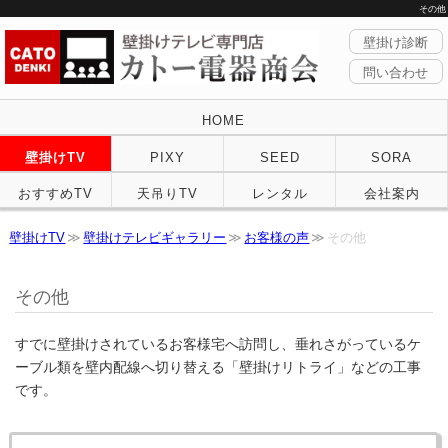
その他
壁掛け診断
問い合わせ
HOME
壁掛けTV
PIXY
SEED
SORA
おすすめTV
天吊りTV
レンタル
会社案内
壁掛けTV
壁掛けテレビギャラリー
お客様の声
その他
その他
すでに壁掛けされているお客様宅へ訪問し、垂れさがっているケ
ーブル類を壁内配線へ切り替える「壁掛けリトライ」などの工事
です。