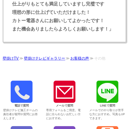
仕上がりもとても満足していますし完璧です
理想の形に仕上げていただけました！
カトー電器さんにお願いしてよかったです！
また機会ありましたらよろしくお願いします！」
壁掛けTV
壁掛けテレビギャラリー
お客様の声
その他
電話で質問
メールで質問
LINEで質問
壁掛けテレビ施工チームの
専用フォームをご用意。電
メールでのやり取りが苦手
責任者が疑問や質問にお答
話に出られないお忙しい方
な方におすすめ。写真もUP
えします。
におすすめ。
できます。