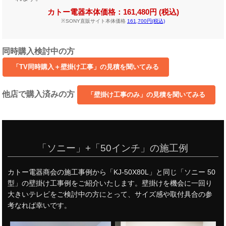
カトー電器本体価格：161,480円 (税込)
※SONY直販サイト本体価格
161,700円(税込)
同時購入検討中の方
他店で購入済みの方
「ソニー」+「50インチ」の施工例
カトー電器商会の施工事例から「KJ-50X80L」と同じ「ソニー 50
型」の壁掛け工事例をご紹介いたします。壁掛けを機会に一回り
大きいテレビをご検討中の方にとって、サイズ感や取付具合の参
考なれば幸いです。