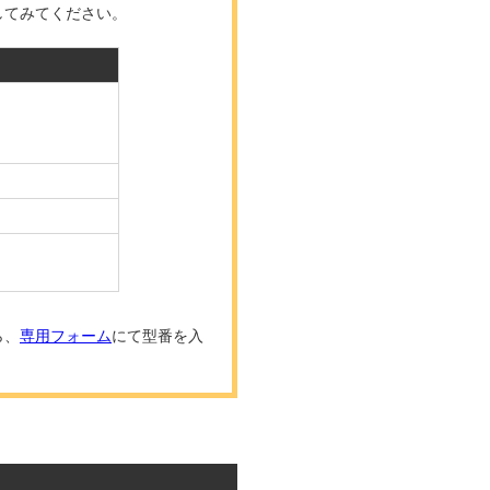
してみてください。
ら、
専用フォーム
にて型番を入