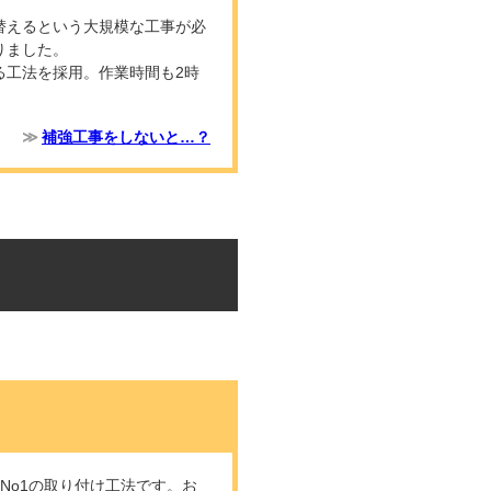
替えるという大規模な工事が必
りました。
る工法を採用。作業時間も2時
補強工事をしないと…？
No1の取り付け工法です。お