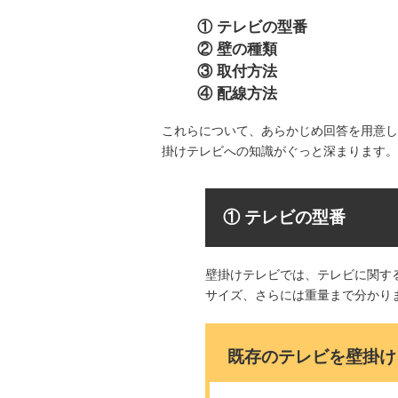
① テレビの型番
② 壁の種類
③ 取付方法
④ 配線方法
これらについて、あらかじめ回答を用意し
掛けテレビへの知識がぐっと深まります。
① テレビの型番
壁掛けテレビでは、テレビに関す
サイズ、さらには重量まで分かり
既存のテレビを壁掛け