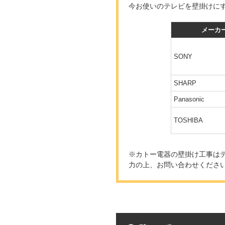
今お使いのテレビを壁掛けに
メーカ
SONY
SHARP
Panasonic
TOSHIBA
※カトー電器の壁掛け工事は
力の上、お問い合わせくださ