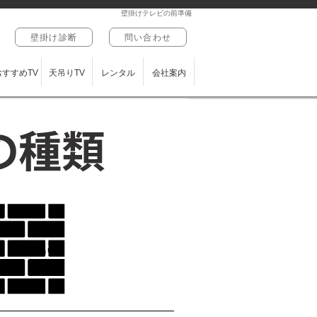
壁掛けテレビの前準備
壁掛け診断
問い合わせ
おすすめTV
天吊りTV
レンタル
会社案内