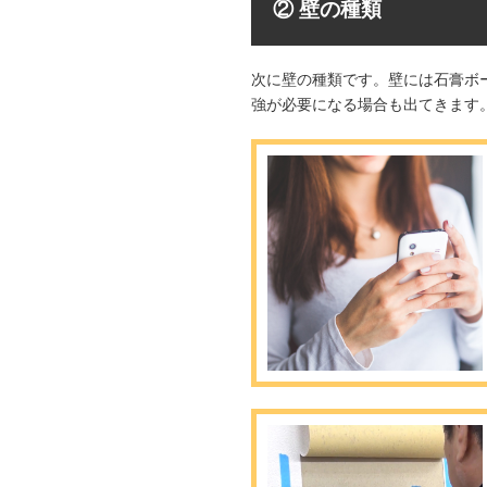
② 壁の種類
次に壁の種類です。壁には石膏ボ
強が必要になる場合も出てきます