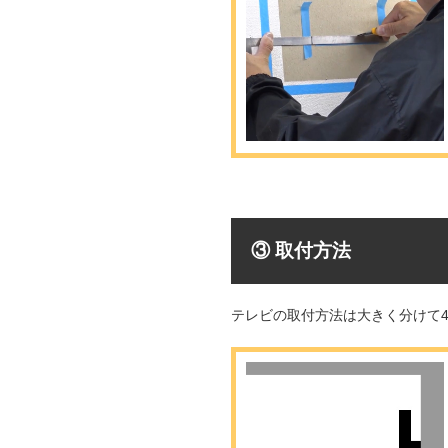
③ 取付方法
テレビの取付方法は大きく分けて