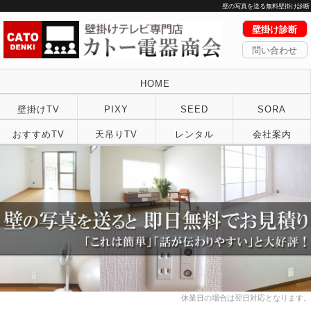
壁の写真を送る無料壁掛け診断
壁掛け診断
問い合わせ
HOME
壁掛けTV
PIXY
SEED
SORA
おすすめTV
天吊りTV
レンタル
会社案内
休業日の場合は翌日対応となります。