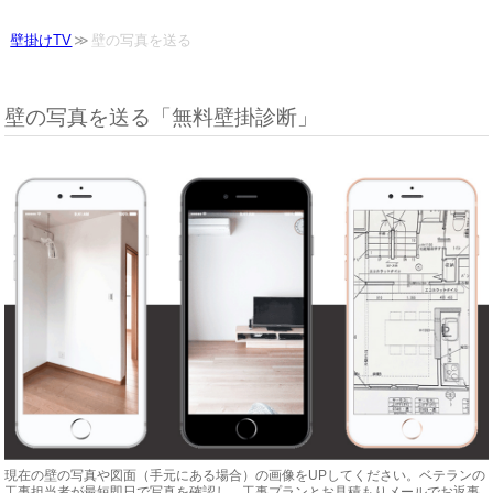
壁掛けTV
壁の写真を送る
壁の写真を送る「無料壁掛診断」
現在の壁の写真や図面（手元にある場合）の画像をUPしてください。ベテランの
工事担当者が最短即日で写真を確認し、工事プランとお見積もりメールでお返事