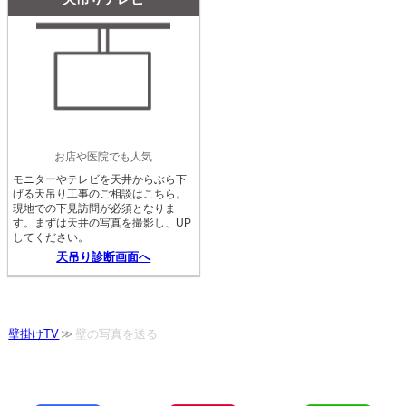
お店や医院でも人気
モニターやテレビを天井からぶら下
げる天吊り工事のご相談はこちら。
現地での下見訪問が必須となりま
す。まずは天井の写真を撮影し、UP
してください。
天吊り診断画面へ
壁掛けTV
壁の写真を送る