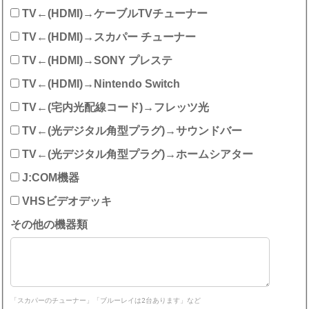
TV←(HDMI)→ケーブルTVチューナー
TV←(HDMI)→スカパー チューナー
TV←(HDMI)→SONY プレステ
TV←(HDMI)→Nintendo Switch
TV←(宅内光配線コード)→フレッツ光
TV←(光デジタル角型プラグ)→サウンドバー
TV←(光デジタル角型プラグ)→ホームシアター
J:COM機器
VHSビデオデッキ
その他の機器類
「スカパーのチューナー」「ブルーレイは2台あります」など