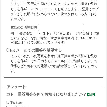
します。ご要望をお伺いしたあと、すみやかに概算お見積
もりを作成、すぐにメールにてお送りします。 壁掛けのプ
ランがまだ明確に決められない、決めかねている方におす
すめです。
電話のご希望日時
例:「最短希望」「午前中」「〇日以降」「〇時は避けてほ
しい」など。なおご希望日時は営業時間内（9:00-18:00
水曜定休）にてお願いしております。
メールでの回答を希望する
送っていただいた写真を参考に施工担当者が概算のお見積
もりを作成。その日のうちにメールにてご連絡します。お
仕事などの都合でお電話でのお話が難しい方におすすめで
す。
アンケート
カトー電器商会を何でお知りになりましたか？
任意
Twitter