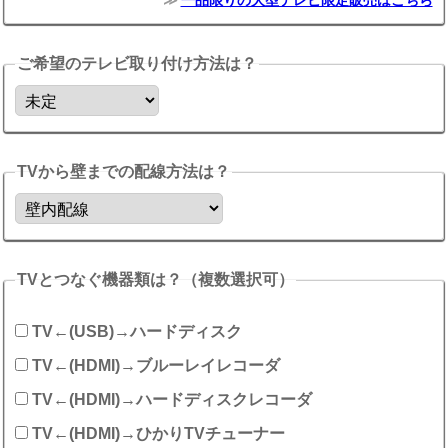
一品限りの大型テレビ限定販売はこちら
ご希望のテレビ取り付け方法は？
TVから壁までの配線方法は？
TVとつなぐ機器類は？（複数選択可）
TV←(USB)→ハードディスク
TV←(HDMI)→ブルーレイレコーダ
TV←(HDMI)→ハードディスクレコーダ
TV←(HDMI)→ひかりTVチューナー