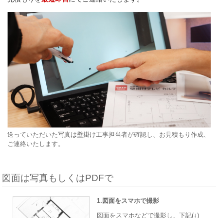
送っていただいた写真は壁掛け工事担当者が確認し、お見積もり作成、
ご連絡いたします。
図面は写真もしくはPDFで
1.図面をスマホで撮影
図面をスマホなどで撮影し、下記(↓)