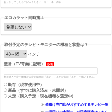
お分かりでしたらご記入ください。例「一条工務店」
エコカラット同時施工
取付予定のテレビ・モニターの機種と状態は？
インチ
型番（TV背面に記載）
必須
新規購入予定で機種が未定の場合は「未定」、不明な方は「不明」で構いません。
既存（現在使用中）
新品（すでに購入済み・未開封）
未定（購入予定・現在機種を選定中)
壁掛け専門店がおすすめするテレビ一覧