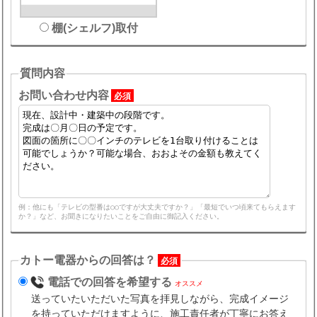
棚(シェルフ)取付
質問内容
お問い合わせ内容
必須
例：他にも「テレビの型番は○○ですが大丈夫ですか？」「最短でいつ頃来てもらえます
か？」など、お聞きになりたいことをご自由に御記入ください。
カトー電器からの回答は？
必須
電話での回答を希望する
オススメ
送っていたいただいた写真を拝見しながら、完成イメージ
を持っていただけますように、施工責任者が丁寧にお答え