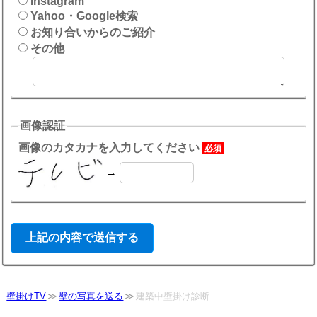
Instagram
Yahoo・Google検索
お知り合いからのご紹介
その他
画像認証
画像のカタカナを入力してください
必須
→
壁掛けTV
壁の写真を送る
建築中壁掛け診断