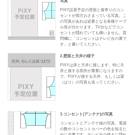
写真
PIXY設置予定の壁面と最寄りのコン
セントが両方おさまっている写真。こ
の写真があれば必要となる各種ケーブ
ル長が分かります。TV台などでコン
セントが隠れていても構いません。質
問欄に「コンセントはテレビ台の裏で
す」と書いてください。
2.壁面と天井の様子
PIXYは床と天井に接します。特に天
井と接する箇所が重要になりますの
で、PIXYが接する天井、もしくは梁
（はり）の写真も送ってください。
3.コンセント(アンテナ)の写真
コンセントとアンテナ線の写真。電源
の数やコンセントカバーの色を知るた
めに必要です。テレビ台の後ろに隠れ