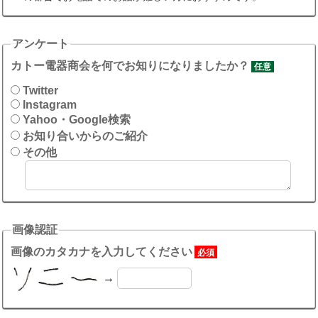
アンケート
カトー電器商会を何でお知りになりましたか？
任意
Twitter
Instagram
Yahoo・Google検索
お知り合いからのご紹介
その他
画像認証
画像のカタカナを入力してください
必須
→