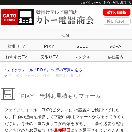
フェイクウォール「PIXY」無料お見積もり
壁掛け診断
問い合わせ
HOME
壁掛けTV
PIXY
SEED
SORA
おすすめTV
天吊りTV
レンタル
会社案内
フェイクウォール「PIXY」
壁の写真を送る
フェイクウォール「PIXY」無料お見積もり
「PIXY」無料お見積もりフォーム
フェイクウォール「PIXY(ピクシィ)」の設置をご検討中でした
ら、目的の壁面を撮影して下記(↓)専用フォームから送ってみてく
ださい。専任の工事スタッフが画像を確認し、工事や必要な配線
などを含めたお見積もりを
最短即日
にてお返事させていただきま