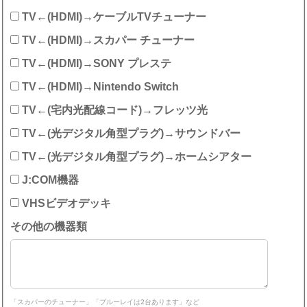
TV←(HDMI)→ケーブルTVチューナー
TV←(HDMI)→スカパー チューナー
TV←(HDMI)→SONY プレステ
TV←(HDMI)→Nintendo Switch
TV←(宅内光配線コード)→フレッツ光
TV←(光デジタル角型プラグ)→サウンドバー
TV←(光デジタル角型プラグ)→ホームシアター
J:COM機器
VHSビデオデッキ
その他の機器類
「スカパーのチューナー」「ブルーレイは2台あります」など