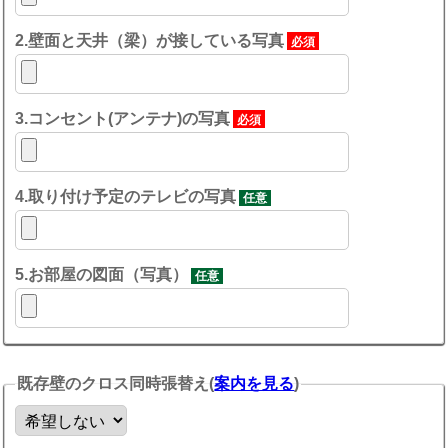
2.
壁面と天井（梁）が接している
写真
必須
3.コンセント(アンテナ)の写真
必須
4.取り付け予定のテレビの写真
任意
5.お部屋の図面（写真）
任意
既存壁のクロス同時張替え(
案内を見る
)