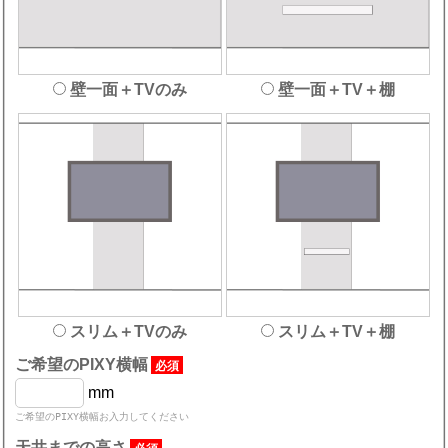
壁一面＋TVのみ
壁一面＋TV＋棚
スリム＋TVのみ
スリム＋TV＋棚
ご希望のPIXY横幅
必須
mm
ご希望のPIXY横幅お入力してください
天井までの高さ