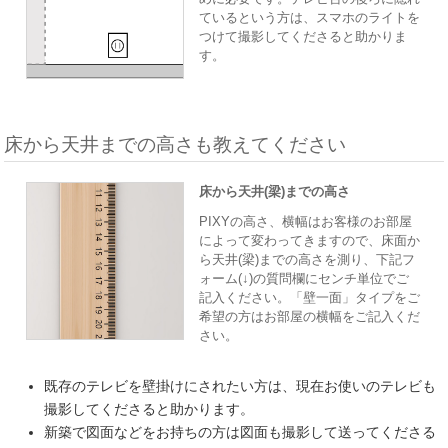
ているという方は、スマホのライトを
つけて撮影してくださると助かりま
す。
床から天井までの高さも教えてください
床から天井(梁)までの高さ
PIXYの高さ、横幅はお客様のお部屋
によって変わってきますので、床面か
ら天井(梁)までの高さを測り、下記フ
ォーム(↓)の質問欄にセンチ単位でご
記入ください。「壁一面」タイプをご
希望の方はお部屋の横幅をご記入くだ
さい。
既存のテレビを壁掛けにされたい方は、現在お使いのテレビも
撮影してくださると助かります。
新築で図面などをお持ちの方は図面も撮影して送ってくださる