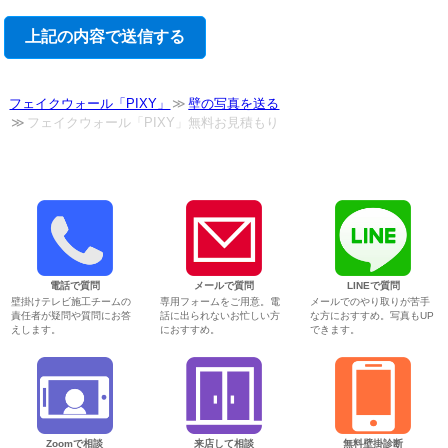
フェイクウォール「PIXY」
壁の写真を送る
フェイクウォール「PIXY」無料お見積もり
電話で質問
メールで質問
LINEで質問
壁掛けテレビ施工チームの
専用フォームをご用意。電
メールでのやり取りが苦手
責任者が疑問や質問にお答
話に出られないお忙しい方
な方におすすめ。写真もUP
えします。
におすすめ。
できます。
Zoomで相談
来店して相談
無料壁掛診断