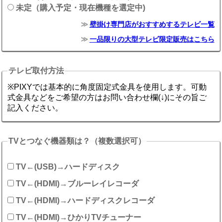
未定（購入予定・現在機種を選定中)
壁掛け専門店がおすすめするテレビ一覧
一品限りの大型テレビ限定販売はこちら
テレビ取付方法
※PIXYでは基本的に角度固定式金具を使用します。可動
式金具などをご希望の方はお問い合わせ欄(↓)にその旨ご
記入ください。
TVとつなぐ機器類は？（複数選択可）
TV←(USB)→ハードディスク
TV←(HDMI)→ブルーレイレコーダ
TV←(HDMI)→ハードディスクレコーダ
TV←(HDMI)→ひかりTVチューナー