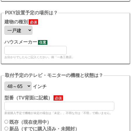
PIXY設置予定の場所は？
建物の種別
必須
ハウスメーカー
任意
お分かりでしたらご記入ください。例「一条工務店」
取付予定のテレビ・モニターの機種と状態は？
インチ
型番（TV背面に記載）
必須
新規購入予定で機種が未定の場合は「未定」、不明な方は「不明」で構いません。
既存（現在使用中）
新品（すでに購入済み・未開封）