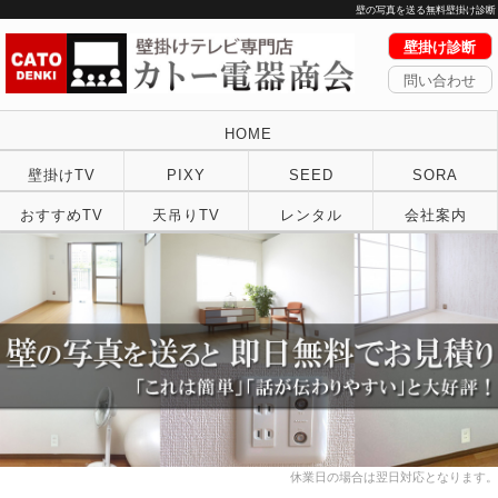
壁の写真を送る無料壁掛け診断
壁掛け診断
問い合わせ
HOME
壁掛けTV
PIXY
SEED
SORA
おすすめTV
天吊りTV
レンタル
会社案内
休業日の場合は翌日対応となります。