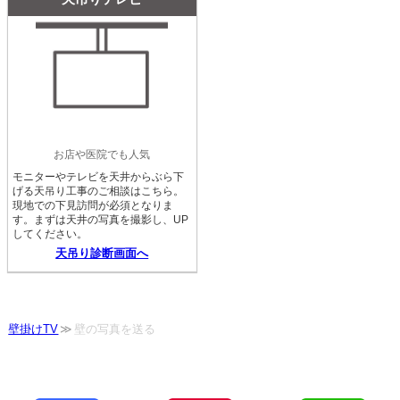
お店や医院でも人気
モニターやテレビを天井からぶら下
げる天吊り工事のご相談はこちら。
現地での下見訪問が必須となりま
す。まずは天井の写真を撮影し、UP
してください。
天吊り診断画面へ
壁掛けTV
壁の写真を送る