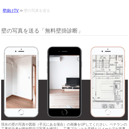
壁掛けTV
壁の写真を送る
壁の写真を送る「無料壁掛診断」
現在の壁の写真や図面（手元にある場合）の画像をUPしてください。ベテランの
工事担当者が最短即日で写真を確認し、工事プランとお見積もりメールでお返事