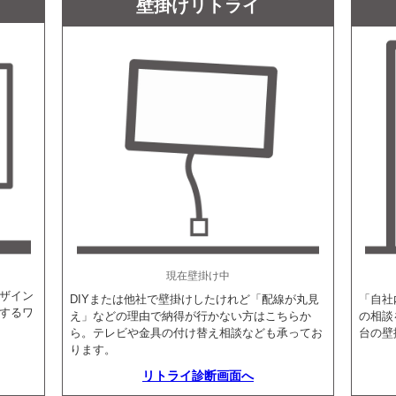
壁掛けリトライ
現在壁掛け中
ザイン
DIYまたは他社で壁掛けしたけれど「配線が丸見
「自社
するワ
え」などの理由で納得が行かない方はこちらか
の相談
ら。テレビや金具の付け替え相談なども承ってお
台の壁
ります。
リトライ診断画面へ