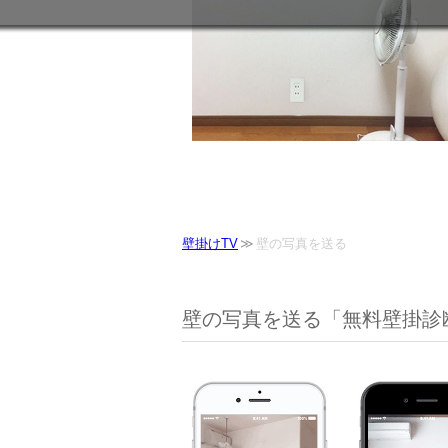
壁掛けTV
壁の写真を送る
壁の写真を送る「無料壁掛診