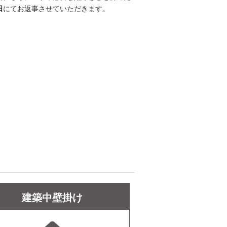
日
にてお返事させていただきます。
建築中壁掛け