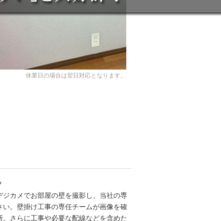
休業日の場合は翌日対応となります。
？
デジカメでお部屋の壁を撮影し、当社の専
さい。壁掛け工事の専任チームが画像を確
断。さらに工事や必要な配線などを含めた