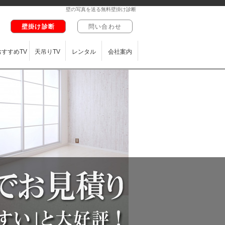
壁の写真を送る無料壁掛け診断
壁掛け診断
問い合わせ
おすすめTV
天吊りTV
レンタル
会社案内