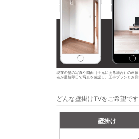
現在の壁の写真や図面（手元にある場合）の画像
者が最短即日で写真を確認し、工事プランとお見
どんな壁掛けTVをご希望で
壁掛け