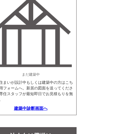
まだ建築中
住まいが設計中もしくは建築中の方はこち
用フォームへ。新居の図面を送ってくださ
専任スタッフが最短即日でお見積もりを無
。
建築中診断画面へ