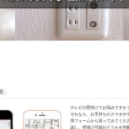
断」
テレビの壁掛けでお悩みですか
それなら、お手持ちのスマホや
用フォームから送ってみてくだ
認し、壁掛け可能かどうかを判