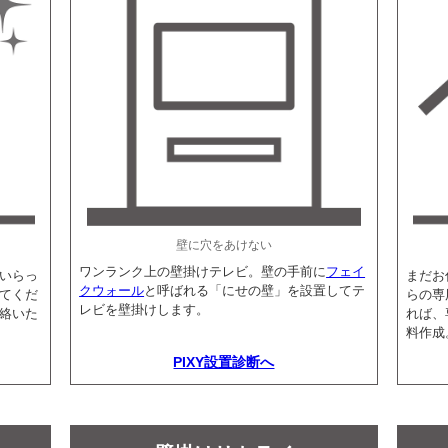
壁に穴をあけない
ワンランク上の壁掛けテレビ。壁の手前に
フェイ
いらっ
まだお
クウォール
と呼ばれる「にせの壁」を設置してテ
てくだ
らの専
レビを壁掛けします。
絡いた
れば、
料作成
PIXY設置診断へ