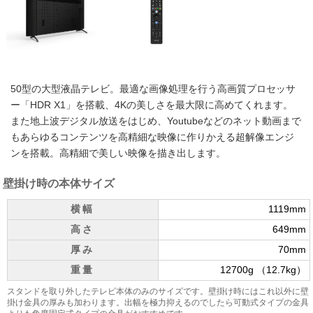
50型の大型液晶テレビ。最適な画像処理を行う高画質プロセッサ
ー「HDR X1」を搭載、4Kの美しさを最大限に高めてくれます。
また地上波デジタル放送をはじめ、Youtubeなどのネット動画まで
もあらゆるコンテンツを高精細な映像に作りかえる超解像エンジ
ンを搭載。高精細で美しい映像を描き出します。
壁掛け時の本体サイズ
横幅
1119mm
高さ
649mm
厚み
70mm
重量
12700g （12.7kg）
スタンドを取り外したテレビ本体のみのサイズです。壁掛け時にはこれ以外に壁
掛け金具の厚みも加わります。出幅を極力抑えるのでしたら可動式タイプの金具