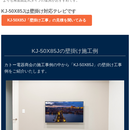
よりも角度固定式タイプの金具がおすすめです。
KJ-50X85Jは壁掛け対応テレビです
KJ-50X85Jの壁掛け施工例
カトー電器商会の施工事例の中から「KJ-50X85J」の壁掛け工事
例をご紹介いたします。