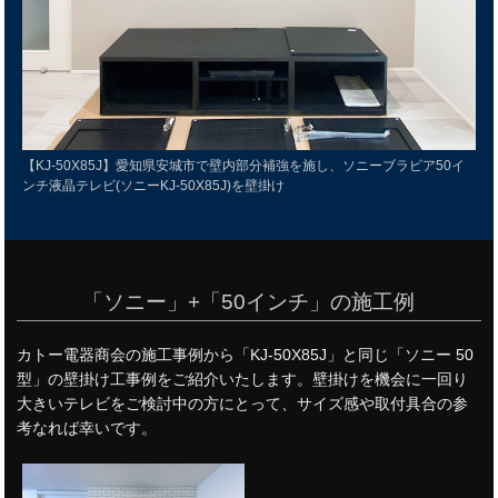
【KJ-50X85J】愛知県安城市で壁内部分補強を施し、ソニーブラビア50イ
ンチ液晶テレビ(ソニーKJ-50X85J)を壁掛け
「ソニー」+「50インチ」の施工例
カトー電器商会の施工事例から「KJ-50X85J」と同じ「ソニー 50
型」の壁掛け工事例をご紹介いたします。壁掛けを機会に一回り
大きいテレビをご検討中の方にとって、サイズ感や取付具合の参
考なれば幸いです。