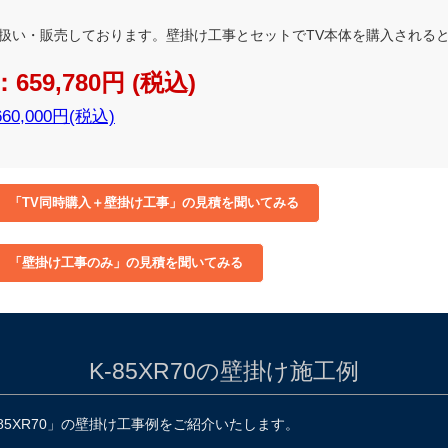
扱い・販売しております。壁掛け工事とセットでTV本体を購入される
9,780円 (税込)
660,000円(税込)
K-85XR70の壁掛け施工例
85XR70」の壁掛け工事例をご紹介いたします。