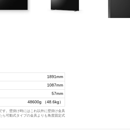
1891mm
1087mm
57mm
48600g （48.6kg）
です。壁掛け時にはこれ以外に壁掛け金具
たら可動式タイプの金具よりも角度固定式