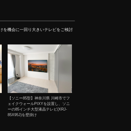
壁掛けを機会に一回り大きいテレビをご検討
【ソニー85型】神奈川県 川崎市でフ
ェイクウォールPIXYを設置し、ソニ
ーの85インチ大型液晶テレビ(XRJ-
85X95J)を壁掛け