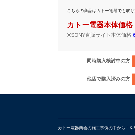
こちらの商品はカトー電器でも取り
カトー電器本体価格：65
※SONY直販サイト本体価格
同時購入検討中の方
他店で購入済みの方
カトー電器商会の施工事例の中から「K-