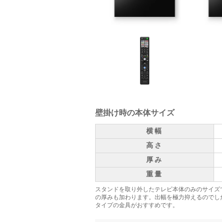
壁掛け時の本体サイズ
横幅
高さ
厚み
重量
スタンドを取り外したテレビ本体のみのサイズ
の厚みも加わります。出幅を極力抑えるのでし
タイプの金具がおすすめです。