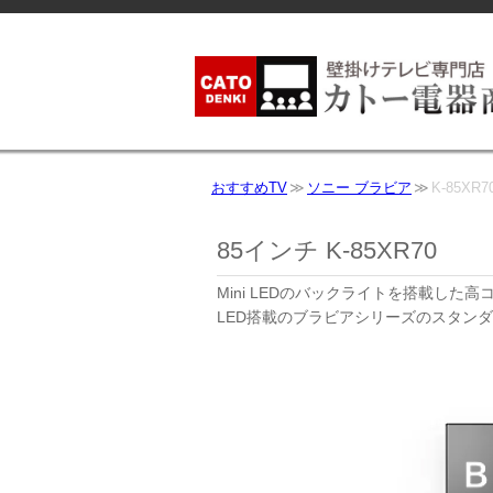
おすすめTV
ソニー ブラビア
K-85XR7
85インチ K-85XR70
Mini LEDのバックライトを搭載し
LED搭載のブラビアシリーズのスタン