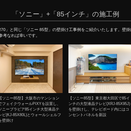
「ソニー」+「85インチ」の施工例
XR70」と同じ「ソニー 85型」の壁掛け工事例をご紹介いたします。
参考なれば幸いです。
【ソニー85型】大阪市のマンション
【ソニー85型】東京都大田区で85イ
でフェイクウォールPIXYを設置し、
ンチの大型液晶テレビ(XRJ-85X95J)
ソニーブラビア85インチ大型液晶テ
を壁掛けし、テレビボード内にはコ
レビ(KJ-85X80L)とウォールシェルフ
ンセントパネルを新設
を壁掛け