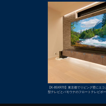
【K-85XR70】東京都でリビング壁にエコ
型テレビとパモウナのフロートテレビボ