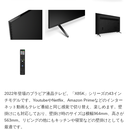
2022年登場のブラビア液晶テレビ。「X85K」シリーズの43イン
チモデルです。YoutubeやNetflix、Amazon Primeなどのインター
ネット動画もテレビ番組と同じ感覚で切り替え、楽しめます。壁
掛けにも対応しており、壁掛け時のサイズは横幅964mm、高さが
563mm。リビングの他にもキッチンや寝室などの壁掛けとしても
最適です。