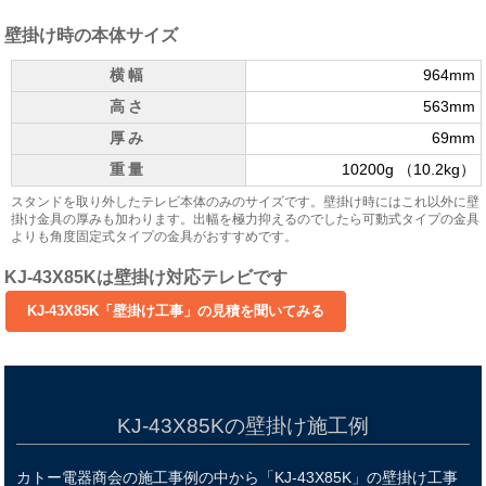
壁掛け時の本体サイズ
横幅
964mm
高さ
563mm
厚み
69mm
重量
10200g （10.2kg）
スタンドを取り外したテレビ本体のみのサイズです。壁掛け時にはこれ以外に壁
掛け金具の厚みも加わります。出幅を極力抑えるのでしたら可動式タイプの金具
よりも角度固定式タイプの金具がおすすめです。
KJ-43X85Kは壁掛け対応テレビです
KJ-43X85Kの壁掛け施工例
カトー電器商会の施工事例の中から「KJ-43X85K」の壁掛け工事