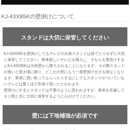
KJ-43X85Kの壁掛けについて
スタンドは大切に保管してください
KJ-43X85Kを壁掛けしてもテレビの台座スタンドは捨てたりせずに大切
に保管してください。将来新しいテレビを購入し、そちらを壁掛けする
とKJ-43X85Kは当然壁から降ろされることになります。その際スタンド
が無いと置き場に困り、どこかの壁にもう一度壁掛けせざる得なくなり
ます。業者に買い取ってもらったりするにしてもスタンドがついていな
いテレビは驚くほど安値で買いたたかれます。
壁掛けにするとスタンドは不要のように思われますが、将来を見越して
ネジ類と共に大切に保管するように心がけてください。
壁には下地補強が必須です