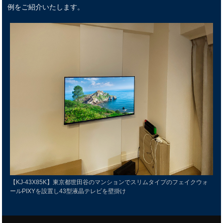
例をご紹介いたします。
【KJ-43X85K】東京都世田谷のマンションでスリムタイプのフェイクウォ
ールPIXYを設置し43型液晶テレビを壁掛け