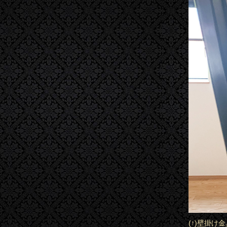
(↑)壁掛