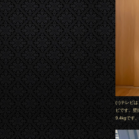
(↑)テレビ
ビです。壁掛
9.4kgです