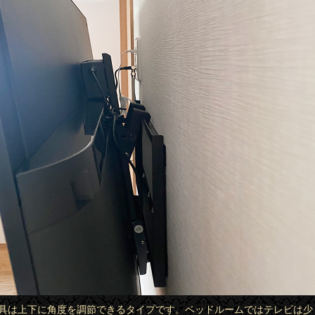
け金具は上下に角度を調節できるタイプです。ベッドルームではテレビは少