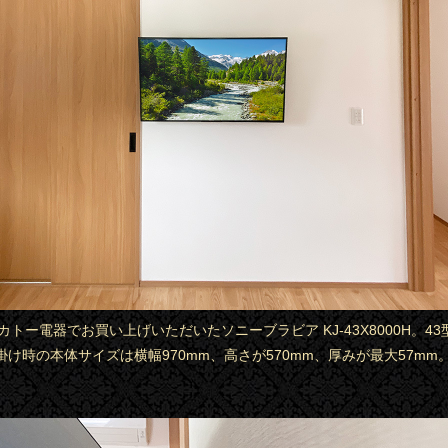
はカトー電器でお買い上げいただいたソニーブラビア KJ-43X8000H。4
け時の本体サイズは横幅970mm、高さが570mm、厚みが最大57mm
。