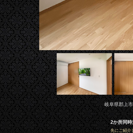
岐阜県郡上市で
2か所同
先にご紹介