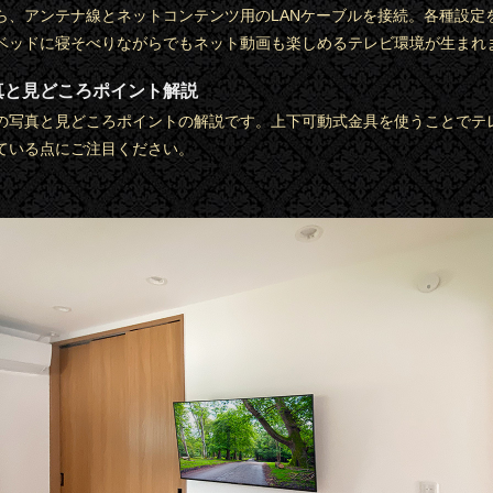
ら、アンテナ線とネットコンテンツ用のLANケーブルを接続。各種設定
ベッドに寝そべりながらでもネット動画も楽しめるテレビ環境が生まれ
真と見どころポイント解説
の写真と見どころポイントの解説です。上下可動式金具を使うことでテ
ている点にご注目ください。