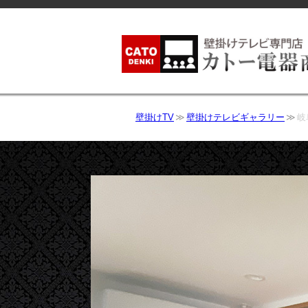
壁掛けTV
壁掛けテレビギャラリー
岐