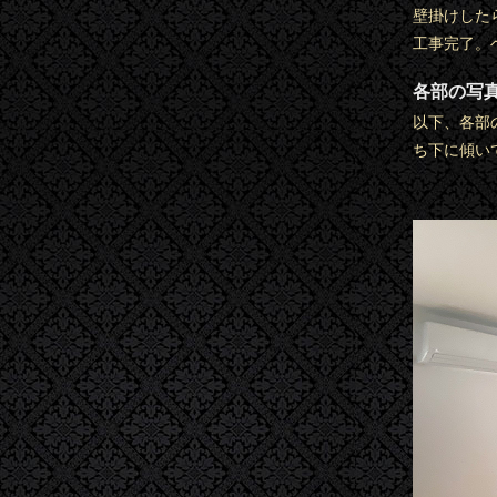
壁掛けした
工事完了。
各部の写
以下、各部
ち下に傾い