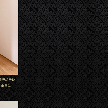
3型液晶テレ
。重量は