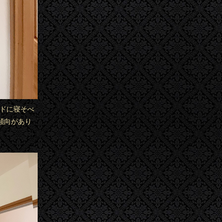
ッドに寝そべ
傾向があり