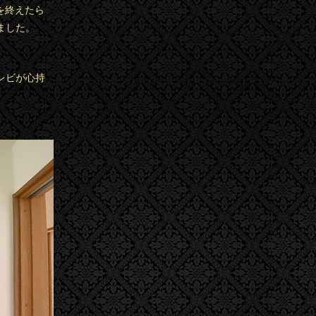
を終えたら
ました。
レビが心持