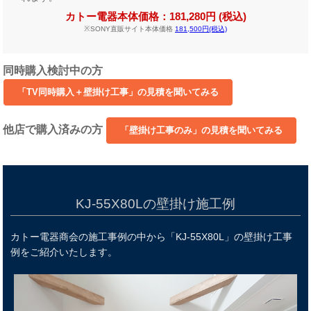
カトー電器本体価格：181,280円 (税込)
※SONY直販サイト本体価格
181,500円(税込)
同時購入検討中の方
他店で購入済みの方
KJ-55X80Lの壁掛け施工例
カトー電器商会の施工事例の中から「KJ-55X80L」の壁掛け工事
例をご紹介いたします。