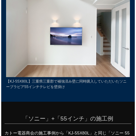
【KJ-55X80L】三重県三重郡で補強済み壁に同時購入していただいたソニ
ーブラビア55インチテレビを壁掛け
「ソニー」+「55インチ」の施工例
カトー電器商会の施工事例から「KJ-55X80L」と同じ「ソニー 55