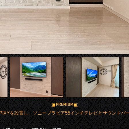
PIXYを設置し、ソニーブラビア55インチテレビとサウンドバ