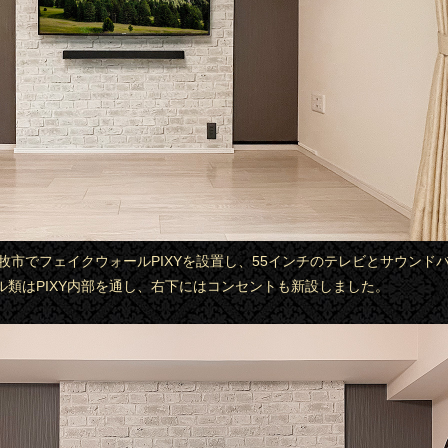
小牧市でフェイクウォールPIXYを設置し、55インチのテレビとサウンド
ル類はPIXY内部を通し、右下にはコンセントも新設しました。