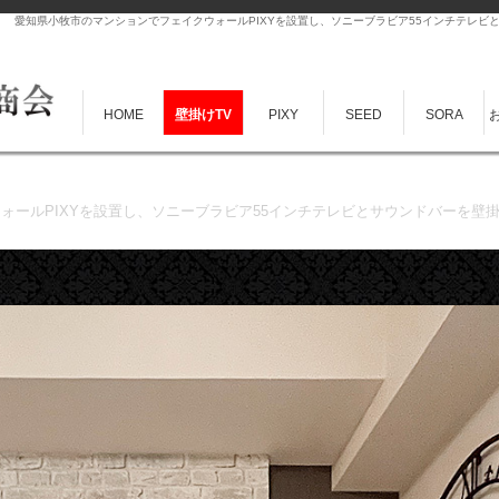
愛知県小牧市のマンションでフェイクウォールPIXYを設置し、ソニーブラビア55インチテレ
HOME
壁掛けTV
PIXY
SEED
SORA
ォールPIXYを設置し、ソニーブラビア55インチテレビとサウンドバーを壁