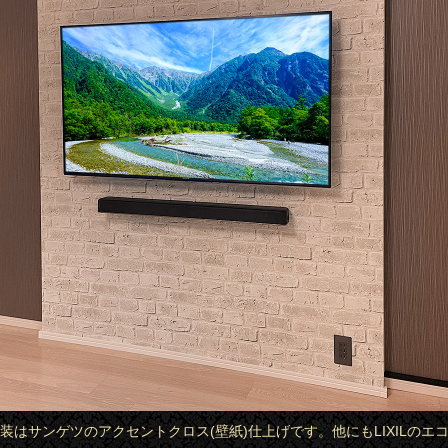
Yの外装はサンゲツのアクセントクロス(壁紙)仕上げです。他にもLIXILのエ