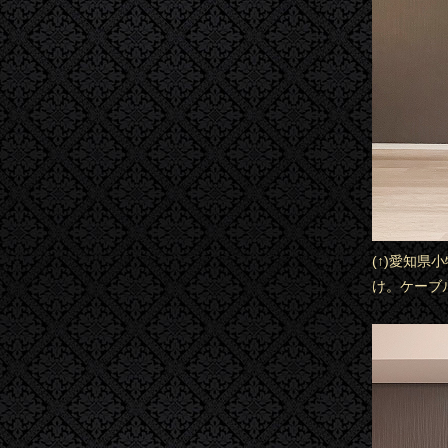
(↑)愛知県
け。ケーブ