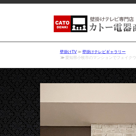
壁掛けTV
壁掛けテレビギャラリー
愛知県小牧市のマンションでフェイクウ