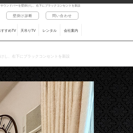
ビとサウンドバーを壁掛けし、右下にブラックコンセントを新設
壁掛け診断
問い合わせ
おすすめTV
天吊りTV
レンタル
会社案内
掛けし、右下にブラックコンセントを新設