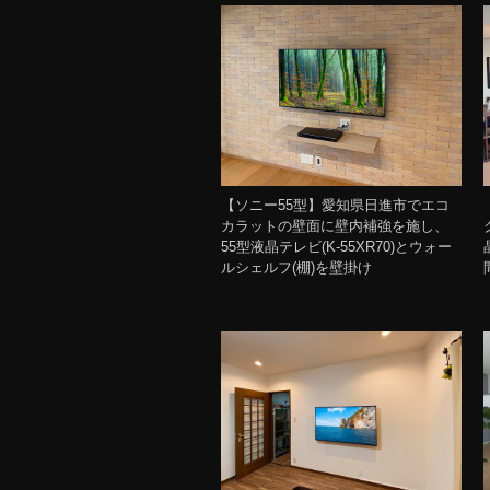
【ソニー55型】愛知県日進市でエコ
カラットの壁面に壁内補強を施し、
55型液晶テレビ(K-55XR70)とウォー
ルシェルフ(棚)を壁掛け