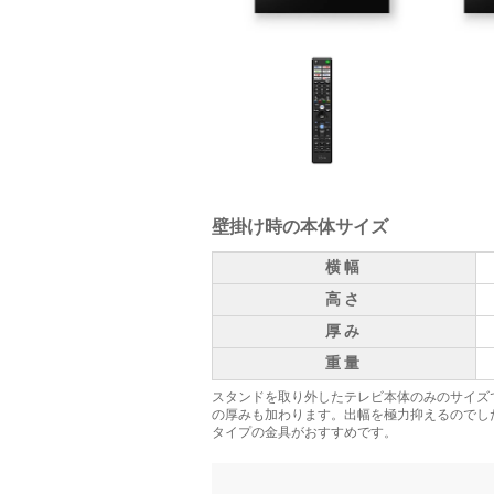
壁掛け時の本体サイズ
横幅
高さ
厚み
重量
スタンドを取り外したテレビ本体のみのサイズ
の厚みも加わります。出幅を極力抑えるのでし
タイプの金具がおすすめです。