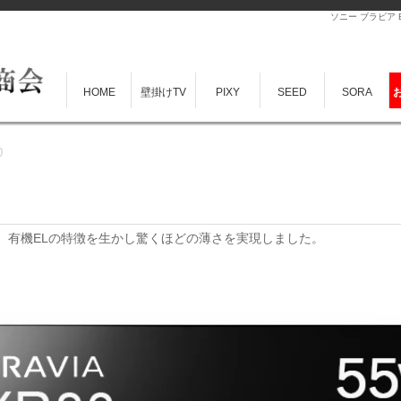
ソニー ブラビア B
HOME
壁掛けTV
PIXY
SEED
SORA
0
ビ。有機ELの特徴を生かし驚くほどの薄さを実現しました。