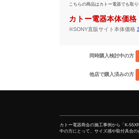
こちらの商品はカトー電器でも取り
カトー電器本体価格：39
※SONY直販サイト本体価格
同時購入検討中の方
他店で購入済みの方
カトー電器商会の施工事例から「K-55
中の方にとって、サイズ感や取付具合の