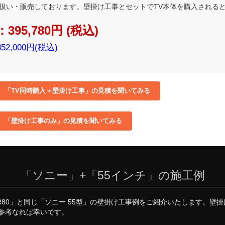
扱い・販売しております。壁掛け工事とセットでTV本体を購入される
5,780円 (税込)
352,000円(税込)
「ソニー」+「55インチ」の施工例
XR80」と同じ「ソニー 55型」の壁掛け工事例をご紹介いたします。
参考なれば幸いです。