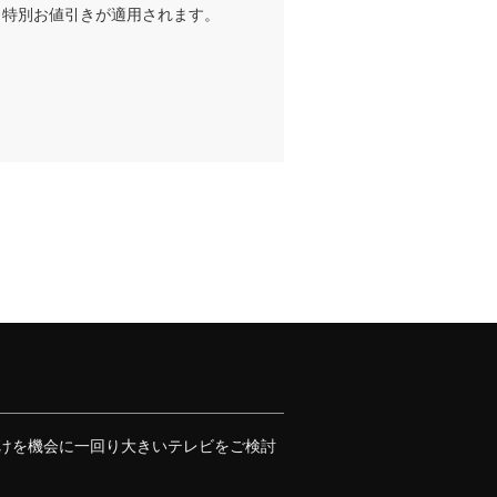
と特別お値引きが適用されます。
壁掛けを機会に一回り大きいテレビをご検討