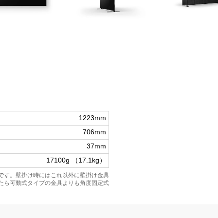
1223mm
706mm
37mm
17100g （17.1kg）
です。壁掛け時にはこれ以外に壁掛け金具
たら可動式タイプの金具よりも角度固定式