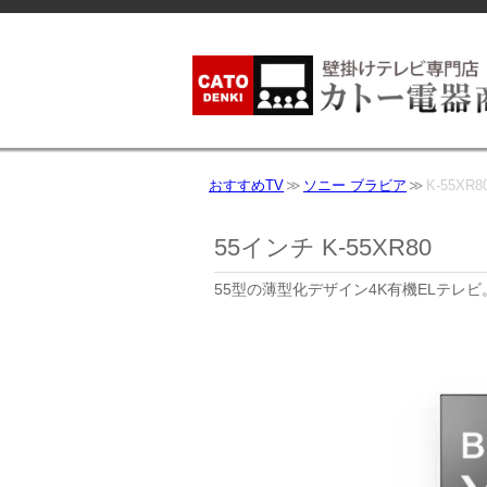
おすすめTV
ソニー ブラビア
K-55XR8
55インチ K-55XR80
55型の薄型化デザイン4K有機ELテレ