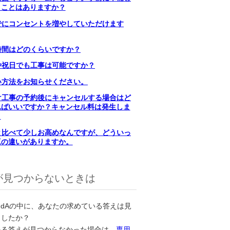
くことはありますか？
でにコンセントを増やしていただけます
時間はどのくらいですか？
や祝日でも工事は可能ですか？
い方法をお知らせください。
け工事の予約後にキャンセルする場合はど
ればいいですか？キャンセル料は発生しま
？
と比べて少しお高めなんですが、どういっ
工の違いがありますか。
が見つからないときは
ndAの中に、あなたの求めている答えは見
ましたか？
いる答えが見つからなかった場合は、
専用