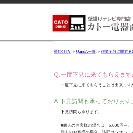
壁掛けTV
QandA一覧
作業全般に関するQ
一度下見に来てもらえます
一度下見に来てもらうことは出来ます
下見訪問も承っております
下見訪問も承ります。
■個人のお客様の場合は、5,000円～。
個人のお客様の場合、訪問コンサルティ