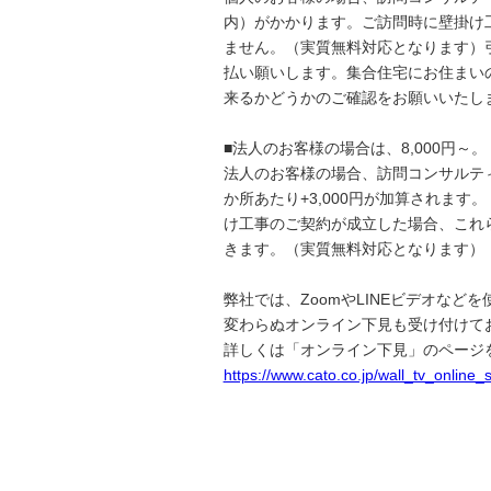
内）がかかります。ご訪問時に壁掛け
ません。（実質無料対応となります）
払い願いします。集合住宅にお住まい
来るかどうかのご確認をお願いいたし
■法人のお客様の場合は、8,000円～。
法人のお客様の場合、訪問コンサルティン
か所あたり+3,000円が加算されま
け工事のご契約が成立した場合、これ
きます。（実質無料対応となります）
弊社では、ZoomやLINEビデオな
変わらぬオンライン下見も受け付けて
詳しくは「オンライン下見」のページ
https://www.cato.co.jp/wall_tv_online_s