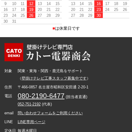
9
10
11
12
13
14
15
13
14
15
16
17
18
19
16
17
18
19
20
21
22
20
21
22
23
24
25
26
23
24
25
26
27
28
29
27
28
29
30
30
31
■
は休業日です
対象
関東・東海・関西・鹿児島をサポート
（
壁掛けテレビ工事スタッフ募集中です
）
住所
〒466-0857 名古屋市昭和区安田通 2-20-1
080-2190-6477
電話
(担当者直通)
052-751-2192
(代表)
email
問い合わせフォームをご利用ください
LINE
LINE専用ページ
定休日
毎週水曜日