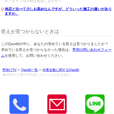
か？キャンセル料は発生しますか？
他店と比べて少しお高めなんですが、どういった施工の違いがあり
ますか。
答えが見つからないときは
このQandAの中に、あなたの求めている答えは見つかりましたか？
求めている答えが見つからなかった場合は、
専用の問いあわせフォー
ム
を使用して、お問い合わせください。
壁掛けTV
QandA一覧
作業全般に関するQandA
壁掛け工事の予約後にキャンセルする場合…