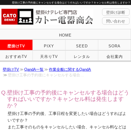
壁掛け工事の予約後にキャンセルする場合はどうすればいいですか？キャンセル料は発生しますか？
壁掛け診断
問い合わせ
HOME
壁掛けTV
PIXY
SEED
SORA
おすすめTV
天吊りTV
レンタル
会社案内
壁掛けTV
QandA一覧
作業全般に関するQandA
壁掛け工事の予約後にキャンセルする場合…
壁掛け工事の予約後にキャンセルする場合はどう
すればいいですか？キャンセル料は発生します
か？
壁掛け工事の予約後、工事日程を変更したい場合はどうすればよ
いですか？
また工事そのものをキャンセルしたい場合、キャンセル料などは