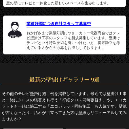
屋の壁にテレビと一体化した新しいスペースを生み出します。
業績好調につき自社スタッフ募集中
おかげさまで業績好調につき、カトー電器商会ではテレ
ビ壁掛け工事のスタッフを新規募集しています。壁掛け
テレビという特殊技術を身につけたい方、将来独立を考
えている方からの応募をお待ちしております。
最新の壁掛けギャラリー 9選
その他のテレビ壁掛け施工例を掲載しています。最近では壁掛け工事
と一緒にクロスの張替えも行う「壁紙クロス同時張替え」や、エコカ
ラットも一緒に施工する「エコカラット同時施工」も人気です。壁紙
が古くなったり、汚れが目立ってきた方は壁紙もリニューアルしてみ
ませんか？