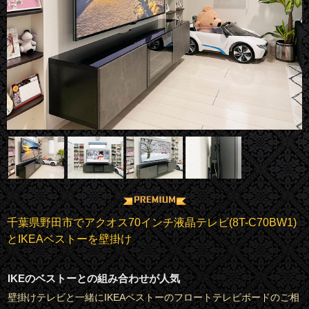
千葉県野田市でアクオス70インチ液晶テレビ(8T-C70BW1)
とIKEAベストーを壁掛け
IKEのベストーとの組み合わせが人気
壁掛けテレビと一緒にIKEAベストーのフロートテレビボードのご相