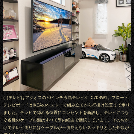
(↑)テレビはアクオスの70インチ液晶テレビ8T-C70BW1。フロート
テレビボードはIKEAのベストーで組み立てから壁掛け設置まで承り
ました。テレビで隠れる位置にコンセントを新設し、テレビにつな
ぐ各種のケーブル類はすべて壁内経由で接続しています。そのおか
げでテレビ周りにはケーブルが一切見えないスッキリとした外観が