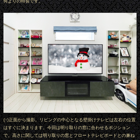
何よりの特長です。
(↑)正面から撮影。リビングの中心となる壁掛けテレビは左右の位置
はすぐに決まります。今回は明り取りの窓に合わせるポジション
で。高さに関しては明り取りの窓とフロートテレビボードとの兼ね