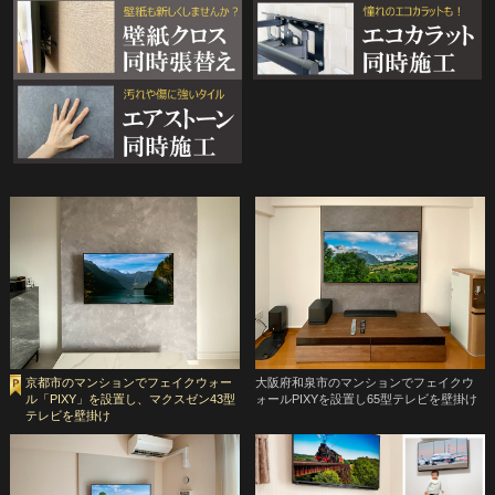
京都市のマンションでフェイクウォー
大阪府和泉市のマンションでフェイクウ
ル「PIXY」を設置し、マクスゼン43型
ォールPIXYを設置し65型テレビを壁掛け
テレビを壁掛け