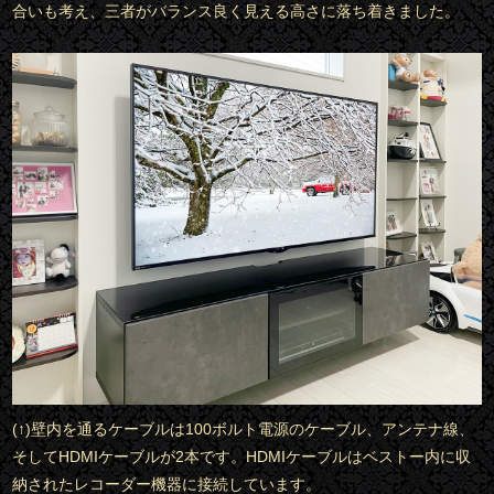
合いも考え、三者がバランス良く見える高さに落ち着きました。
(↑)壁内を通るケーブルは100ボルト電源のケーブル、アンテナ線、
そしてHDMIケーブルが2本です。HDMIケーブルはベストー内に収
納されたレコーダー機器に接続しています。