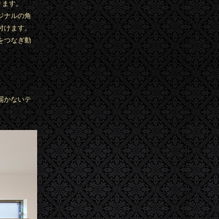
ります。
ジナルの角
付けます。
をつなぎ動
届かないテ