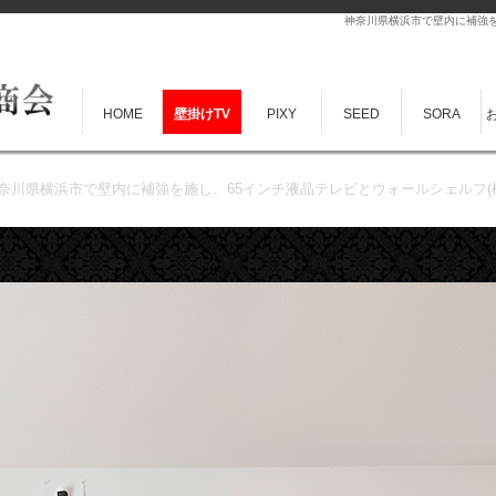
神奈川県横浜市で壁内に補強を
HOME
壁掛けTV
PIXY
SEED
SORA
奈川県横浜市で壁内に補強を施し、65インチ液晶テレビとウォールシェルフ(