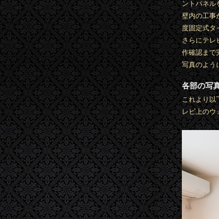
ントパネル
壁内の工事
度固定式タ
さらにテレ
作確認まで
写真のよう
各部の写
これより以
レビ上のウ