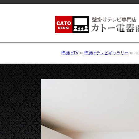
壁掛けTV
壁掛けテレビギャラリー
神