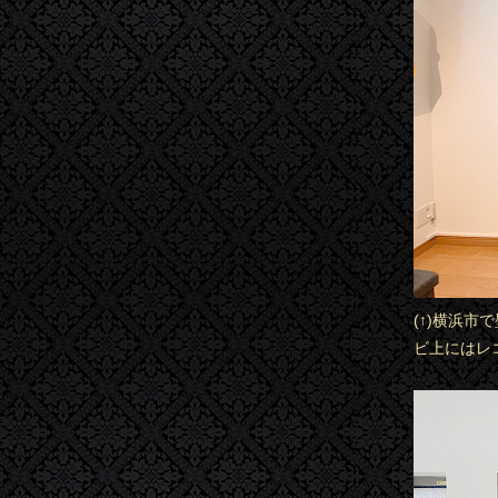
(↑)横浜市
ビ上にはレ