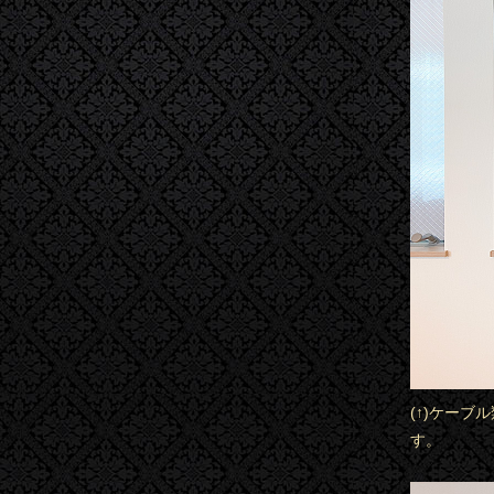
(↑)ケー
す。