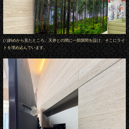
(↑)斜めから見たところ。天井との間に一部隙間を設け、そこにライ
トを埋め込んでいます。