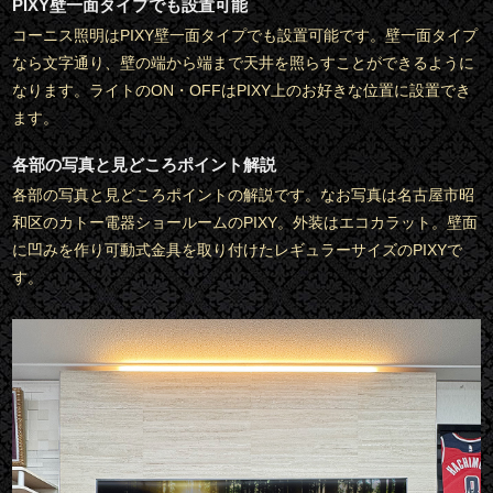
PIXY壁一面タイプでも設置可能
コーニス照明はPIXY壁一面タイプでも設置可能です。壁一面タイプ
なら文字通り、壁の端から端まで天井を照らすことができるように
なります。ライトのON・OFFはPIXY上のお好きな位置に設置でき
ます。
各部の写真と見どころポイント解説
各部の写真と見どころポイントの解説です。なお写真は名古屋市昭
和区のカトー電器ショールームのPIXY。外装はエコカラット。壁面
に凹みを作り可動式金具を取り付けたレギュラーサイズのPIXYで
す。