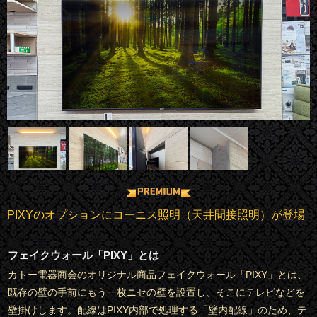
PIXYのオプションにコーニス照明（天井間接照明）が登場
フェイクウォール「PIXY」とは
カトー電器商会のオリジナル商品フェイクウォール「PIXY」とは、
既存の壁の手前にもう一枚ニセの壁を設置し、そこにテレビなどを
壁掛けします。配線はPIXY内部で処理する「壁内配線」のため、テ