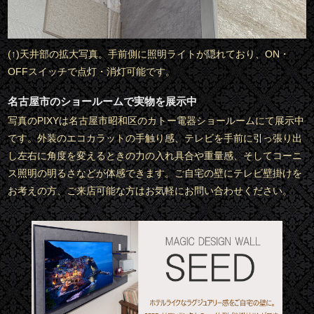
(↑)天井部の拡大写真。手前側に照明ライトが隠れており、ON・
OFFスイッチで点灯・消灯可能です。
名古屋市のショールームで実物を展示中
写真のPIXYは名古屋市昭和区のカトー電器ショールームにて展示中
です。外装のエコカラットの手触り感、テレビを手前に引っ張り出
し左右に角度を変えるときの力の入れ具合や重量感、そしてコーニ
ス照明の明るさなどが体感できます。ご自宅の壁にテレビ壁掛けを
お考えの方、ご来店可能な方はお気軽にお問い合わせください。