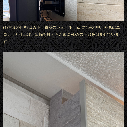
(↑)写真のPIXYはカトー電器のショールームにて展示中。外像はエ
コカラと仕上げ。出幅を抑えるためにPIXYの一部を凹ませていま
す。