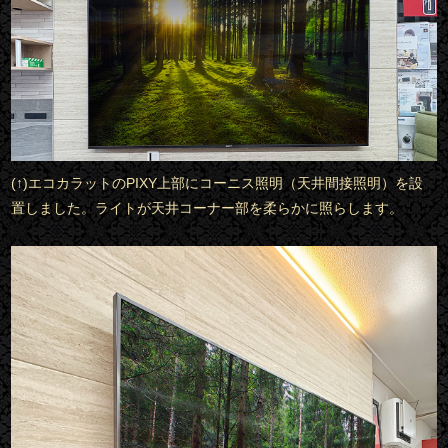
(↑)エコカラットのPIXY上部にコーニス照明（天井間接照明）を設
置しました。ライトが天井コーナー部を柔らかに照らします。