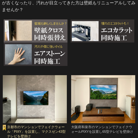
が古くなったり、汚れが目立ってきた方は壁紙もリニューアルしてみ
ませんか？
京都市のマンションでフェイクウォー
大阪府和泉市のマンションでフェイクウ
ル「PIXY」を設置し、マクスゼン43型
ォールPIXYを設置し65型テレビを壁掛け
テレビを壁掛け