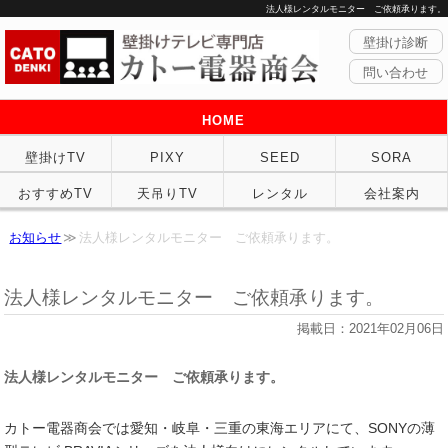
法人様レンタルモニター ご依頼承ります。
壁掛け診断
問い合わせ
HOME
壁掛けTV
PIXY
SEED
SORA
おすすめTV
天吊りTV
レンタル
会社案内
お知らせ
法人様レンタルモニター ご依頼承ります。
法人様レンタルモニター ご依頼承ります。
掲載日：2021年02月06日
法人様レンタルモニター ご依頼承ります。
カトー電器商会では愛知・岐阜・三重の東海エリアにて、SONYの薄