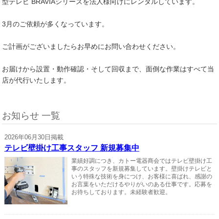
型テレビ BRAVIAシリーズを法人様向けにレンタルしています。
3月のご依頼が多くなっています。
ご計画がございましたらお早めにお問い合わせください。
お届けから設置・動作確認・そして回収まで、面倒な作業はすべて当
店が代行いたします。
お知らせ 一覧
2026年06月30日掲載
テレビ壁掛け工事スタッフ 新規募集中
業績好調につき、カトー電器商会ではテレビ壁掛け工
事のスタッフを新規募集しています。壁掛けテレビと
いう特殊な技術を身につけ、お客様に喜ばれ、感謝の
お言葉をいただけるやりがいのある仕事です。応募を
お待ちしております。未経験者歓迎。