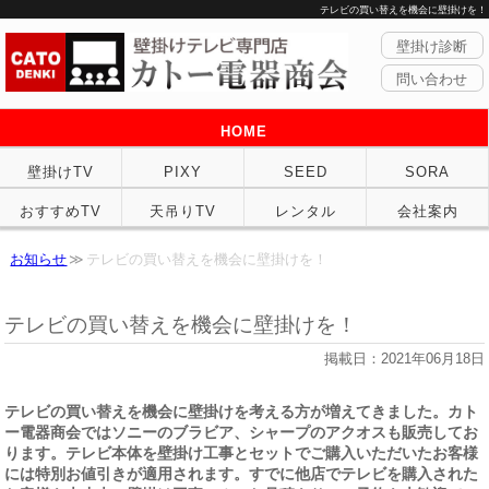
テレビの買い替えを機会に壁掛けを！
壁掛け診断
問い合わせ
HOME
壁掛けTV
PIXY
SEED
SORA
おすすめTV
天吊りTV
レンタル
会社案内
お知らせ
テレビの買い替えを機会に壁掛けを！
テレビの買い替えを機会に壁掛けを！
掲載日：2021年06月18日
テレビの買い替えを機会に壁掛けを考える方が増えてきました。カト
ー電器商会ではソニーのブラビア、シャープのアクオスも販売してお
ります。テレビ本体を壁掛け工事とセットでご購入いただいたお客様
には特別お値引きが適用されます。すでに他店でテレビを購入された