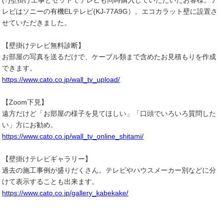
(↑)壁掛け工事とセットでテレビも同時購入していただいたお客様。テ
レビはソニーの有機ELテレビ(KJ-77A9G）。エコカラット壁に設置さ
せていただきました。
【壁掛けテレビ無料診断】
お部屋の写真を送るだけで、ケーブル類まで含めたお見積もりを作成
できます。
https://www.cato.co.jp/wall_tv_upload/
【Zoom下見】
遠方だけど「お部屋の様子を見てほしい」「口頭でいろいろ質問した
い」方にお勧め。
https://www.cato.co.jp/wall_tv_online_shitami/
【壁掛けテレビギャラリー】
過去の施工事例が盛りだくさん。テレビやハウスメーカー別などに分
けて表示することも出来ます。
https://www.cato.co.jp/gallery_kabekake/