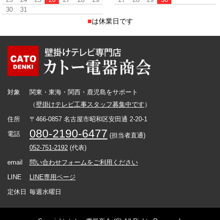
30
31
■
は休業日です
対象
関東・東海・関西・鹿児島をサポート
（
壁掛けテレビ工事スタッフ募集中です
）
住所
〒466-0857 名古屋市昭和区安田通 2-20-1
080-2190-6477
電話
(担当者直通)
052-751-2192
(代表)
email
問い合わせフォームをご利用ください
LINE
LINE専用ページ
定休日
毎週水曜日