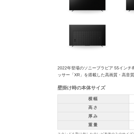
2022年登場のソニーブラビア 55イン
ッサー「XR」を搭載した高画質・高音
壁掛け時の本体サイズ
横幅
高さ
厚み
重量
スタンドを取り外したテレビ本体のみのサイズ