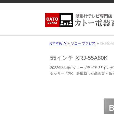
おすすめTV
ソニー ブラビア
XRJ-55A
55インチ XRJ-55A80K
2022年登場のソニーブラビア 55イン
セッサー「XR」を搭載した高画質・高