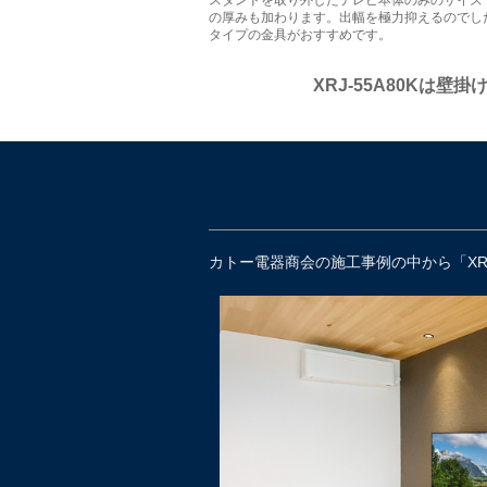
の厚みも加わります。出幅を極力抑えるのでし
タイプの金具がおすすめです。
XRJ-55A80Kは壁
カトー電器商会の施工事例の中から「XRJ