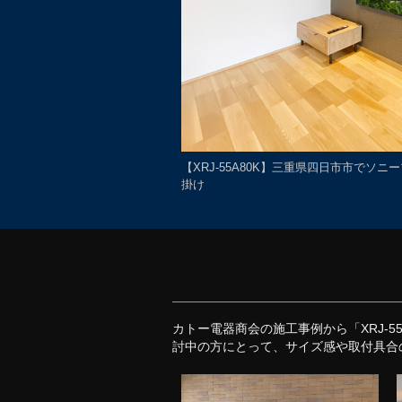
【XRJ-55A80K】三重県四日市市でソニ
掛け
カトー電器商会の施工事例から「XRJ-
討中の方にとって、サイズ感や取付具合