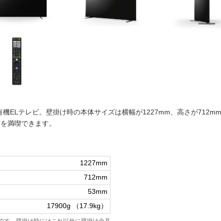
チ有機ELテレビ。壁掛け時の本体サイズは横幅が1227mm、高さが712
質を満喫できます。
1227mm
712mm
53mm
17900g （17.9kg）
です。壁掛け時にはこれ以外に壁掛け金具