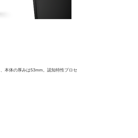
mm、本体の厚みは53mm。認知特性プロセ