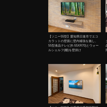
【ソニー55型】愛知県日進市でエコ
カラットの壁面に壁内補強を施し、
55型液晶テレビ(K-55XR70)とウォー
ルシェルフ(棚)を壁掛け