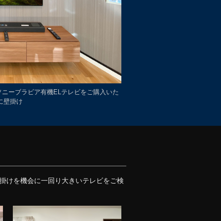
区でソニーブラビア有機ELテレビをご購入いた
に壁掛け
。壁掛けを機会に一回り大きいテレビをご検