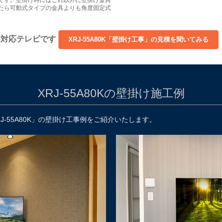
たら可動式タイプの金具よりも角度固定式
掛け対応テレビです
XRJ-55A80Kの壁掛け施工例
-55A80K」の壁掛け工事例をご紹介いたします。