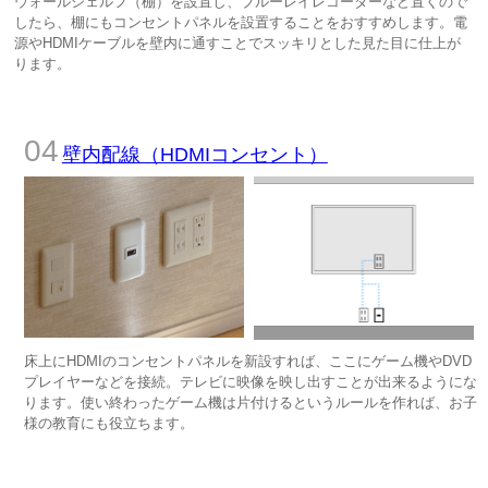
ウォールシェルフ（棚）を設置し、ブルーレイレコーダーなど置くので
したら、棚にもコンセントパネルを設置することをおすすめします。電
源やHDMIケーブルを壁内に通すことでスッキリとした見た目に仕上が
ります。
壁内配線（HDMIコンセント）
床上にHDMIのコンセントパネルを新設すれば、ここにゲーム機やDVD
プレイヤーなどを接続。テレビに映像を映し出すことが出来るようにな
ります。使い終わったゲーム機は片付けるというルールを作れば、お子
様の教育にも役立ちます。