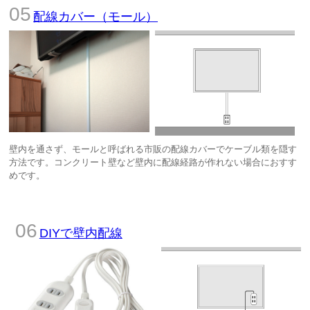
配線カバー（モール）
壁内を通さず、モールと呼ばれる市販の配線カバーでケーブル類を隠す
方法です。コンクリート壁など壁内に配線経路が作れない場合におすす
めです。
DIYで壁内配線