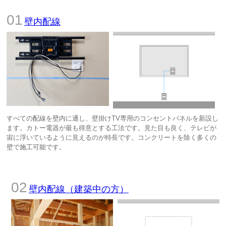
壁内配線
すべての配線を壁内に通し、壁掛けTV専用のコンセントパネルを新設し
ます。カトー電器が最も得意とする工法です。見た目も良く、テレビが
宙に浮いているように見えるのが特長です。コンクリートを除く多くの
壁で施工可能です。
壁内配線（建築中の方）