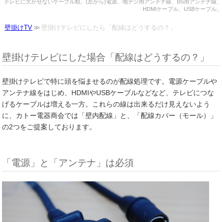
テレビに欠かせないケーブル類。(左から)電源、地デジ用アンテナ線、BS用アンテナ線、
HDMIケーブル、USBケーブル。
壁掛けTV
壁掛けテレビにしたら「配線はどうするの？」
壁掛けテレビにした場合「配線はどうするの？」
壁掛けテレビで特に頭を悩ませるのが配線処理です。電源ケーブルや
アンテナ線をはじめ、HDMIやUSBケーブルなどなど、テレビにつな
げるケーブルは増える一方。これらの線は出来るだけ見えないよう
に、カトー電器商会では「壁内配線」と、「配線カバー（モール）」
の2つをご提案しております。
「電源」と「アンテナ」は必須