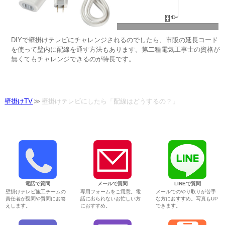
DIYで壁掛けテレビにチャレンジされるのでしたら、市販の延長コード
を使って壁内に配線を通す方法もあります。第二種電気工事士の資格が
無くてもチャレンジできるのが特長です。
壁掛けTV
壁掛けテレビにしたら「配線はどうするの？」
電話で質問
メールで質問
LINEで質問
壁掛けテレビ施工チームの
専用フォームをご用意。電
メールでのやり取りが苦手
責任者が疑問や質問にお答
話に出られないお忙しい方
な方におすすめ。写真もUP
えします。
におすすめ。
できます。