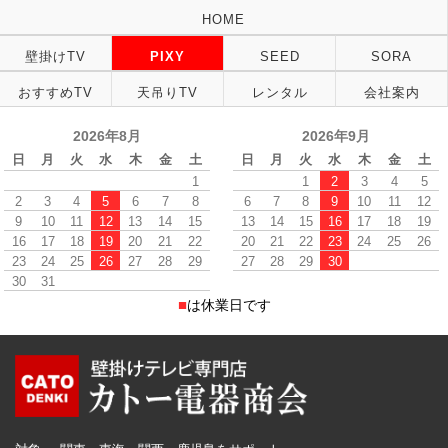
HOME
壁掛けTV
PIXY
SEED
SORA
おすすめTV
天吊りTV
レンタル
会社案内
2026年8月
2026年9月
日
月
火
水
木
金
土
日
月
火
水
木
金
土
1
1
2
3
4
5
2
3
4
5
6
7
8
6
7
8
9
10
11
12
9
10
11
12
13
14
15
13
14
15
16
17
18
19
16
17
18
19
20
21
22
20
21
22
23
24
25
26
23
24
25
26
27
28
29
27
28
29
30
30
31
■
は休業日です