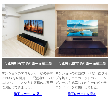
兵庫県明石市での壁一面施工例
兵庫県尼崎市での壁一面施工例
マンションのエコカラット壁の手前
マンションの壁面にPIXY壁一面タイ
にPIXYを全面施工。「壁掛けテレビ
プを施工しエコカラットのストーン
にしたい！」というお客様のご要望
グレーズを施工してからテレビとサ
にお応えできました。
ウンドバーを壁掛けしました。
施工レポートを見る
施工レポートを見る