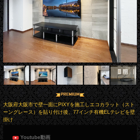
大阪府大阪市で壁一面にPIXYを施工しエコカラット（スト
ーングレース）を貼り付け後、77インチ有機ELテレビを壁
掛け
Youtube動画