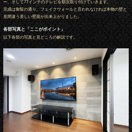
ー、そして77インチのテレビを順次取り付けていきます。
完成は御覧の通り。フェイクウォールと言われなければ本物の壁と
見間違う美しい壁面が出来上がりました。
各部写真と「ここがポイント」
以下各部の写真と見どころの解説です。