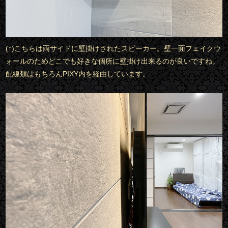
(↑)こちらは両サイドに壁掛けされたスピーカー。壁一面フェイクウ
ォールのためどこでも好きな個所に壁掛け出来るのが良いですね。
配線類はもちろんPIXY内を経由しています。