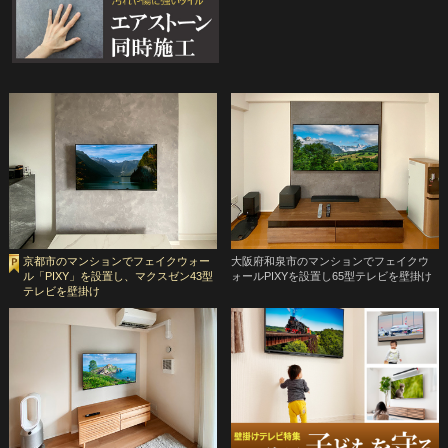
京都市のマンションでフェイクウォー
大阪府和泉市のマンションでフェイクウ
ル「PIXY」を設置し、マクスゼン43型
ォールPIXYを設置し65型テレビを壁掛け
テレビを壁掛け