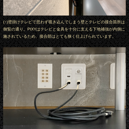
(↑)壁掛けテレビで思わず覗き込んでしまう壁とテレビの接合箇所は
御覧の通り。PIXYはテレビと金具を十分に支える下地補強が内側に
施されているため、接合部はとても狭く仕上げられています。