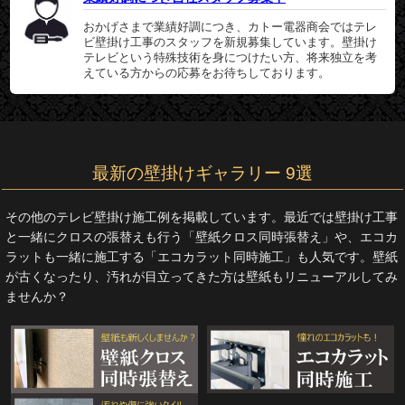
おかげさまで業績好調につき、カトー電器商会ではテレ
ビ壁掛け工事のスタッフを新規募集しています。壁掛け
テレビという特殊技術を身につけたい方、将来独立を考
えている方からの応募をお待ちしております。
最新の壁掛けギャラリー 9選
その他のテレビ壁掛け施工例を掲載しています。最近では壁掛け工事
と一緒にクロスの張替えも行う「壁紙クロス同時張替え」や、エコカ
ラットも一緒に施工する「エコカラット同時施工」も人気です。壁紙
が古くなったり、汚れが目立ってきた方は壁紙もリニューアルしてみ
ませんか？