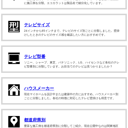
に施工例を分類。エコカラットは製品名で細分化しています。
テレビサイズ
24インチから85インチまで。テレビのサイズ別ごとに分類しました。壁掛
けしたときのテレビのサイズ感を確認したい方におすすめです。
テレビ型番
ソニー、シャープ、東芝、パナソニック、LG、ハイセンスなど各社のテレ
ビ型番別に分類しています。お目当てのテレビは見つかりましたか？
ハウスメーカー
現在マイホームを設計中または建築中の方におすすめ。ハウスメーカー別
ごとに分類しました。各社の特徴に対応したテレビ壁掛けも得意です。
都道府県別
豊富な施工例を都道府県別に分類してご紹介。現在公開中なのは関東地区