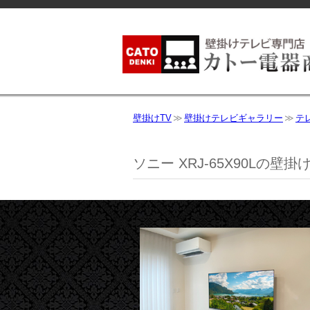
壁掛けTV
壁掛けテレビギャラリー
テ
ソニー
XRJ-65X90Lの壁