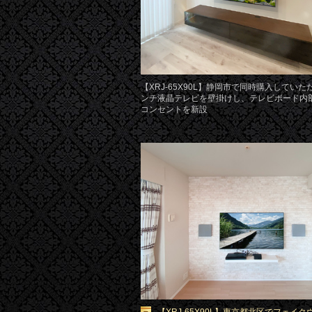
【XRJ-65X90L】静岡市で同時購入していた
ンチ液晶テレビを壁掛けし、テレビボード内部
コンセントを新設