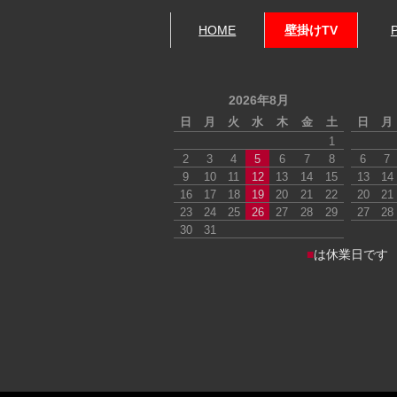
HOME
壁掛けTV
2026年8月
日
月
火
水
木
金
土
日
月
1
2
3
4
5
6
7
8
6
7
9
10
11
12
13
14
15
13
14
16
17
18
19
20
21
22
20
21
23
24
25
26
27
28
29
27
28
30
31
■
は休業日です