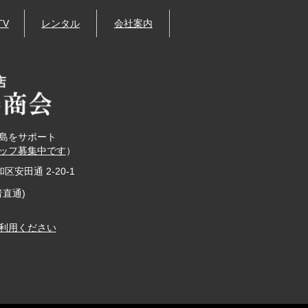
TV
レンタル
会社案内
島をサポート
ッフ募集中です
）
和区安田通 2-20-1
者直通)
利用ください