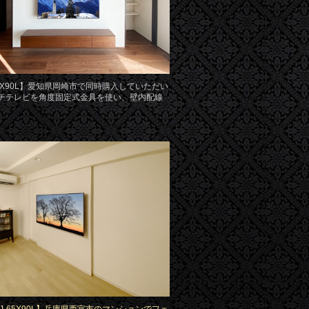
65X90L】愛知県岡崎市で同時購入していただい
ンチテレビを角度固定式金具を使い、壁内配線