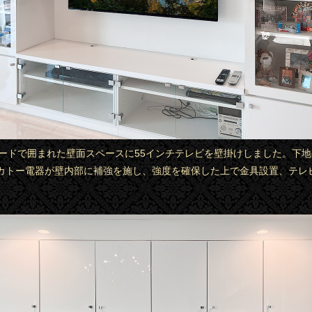
ビボードで囲まれた壁面スペースに55インチテレビを壁掛けしました。下
カトー電器が壁内部に補強を施し、強度を確保した上で金具設置、テレ
。