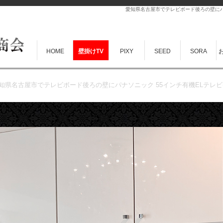
愛知県名古屋市でテレビボード後ろの壁にパナソニ
HOME
壁掛けTV
PIXY
SEED
SORA
知県名古屋市でテレビボード後ろの壁にパナソニック 55インチ有機ELテレビ(TH-