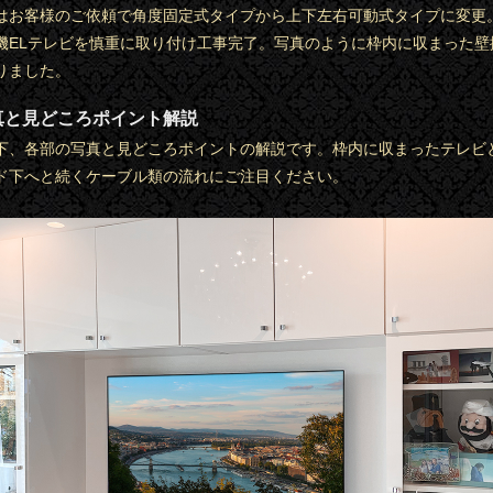
はお客様のご依頼で角度固定式タイプから上下左右可動式タイプに変更。
機ELテレビを慎重に取り付け工事完了。写真のように枠内に収まった壁
りました。
真と見どころポイント解説
下、各部の写真と見どころポイントの解説です。枠内に収まったテレビ
ド下へと続くケーブル類の流れにご注目ください。