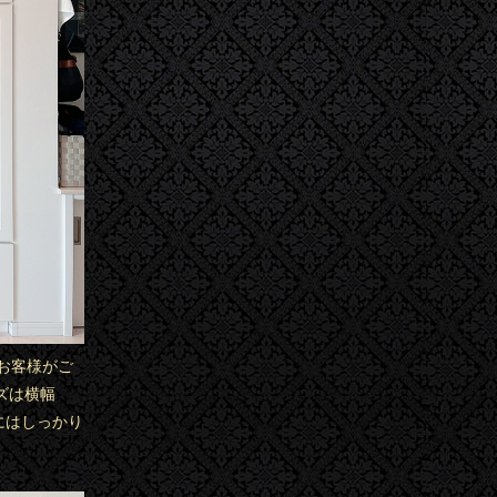
。お客様がご
ズは横幅
時にはしっかり