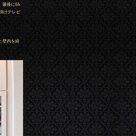
最後に55
掛けテレビ
と壁内を経