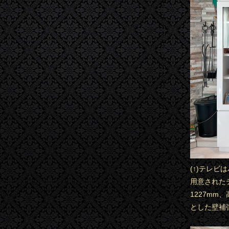
(↑)テレビ
用意された
1227mm
とした壁補