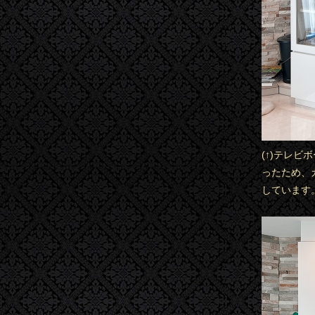
(↑)テレ
ったため、
しています