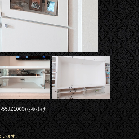
JZ1000)を壁掛け
ています。