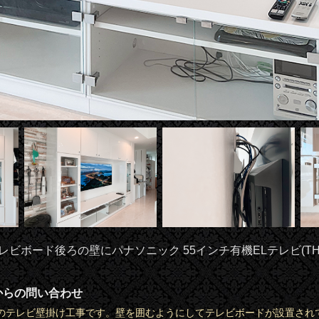
ビボード後ろの壁にパナソニック 55インチ有機ELテレビ(TH-55
からの問い合わせ
のテレビ壁掛け工事です。壁を囲むようにしてテレビボードが設置され