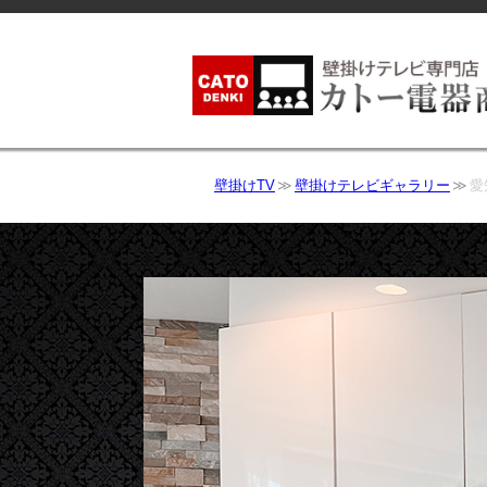
壁掛けTV
壁掛けテレビギャラリー
愛