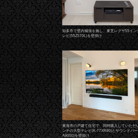
知多市で壁内補強を施し、東芝レグザ55イン
レビ(55Z570L)を壁掛け
東海市の戸建て住宅で、同時購入していただい
ンチの大型テレビ(K-77XR80)とサウンドバー(
A9000)を壁掛け