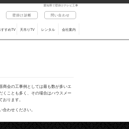
愛知県で壁掛けテレビ工事
壁掛け診断
問い合わせ
おすすめTV
天吊りTV
レンタル
会社案内
器商会の工事例としては最も数が多いエ
だくことも多く、その場合はハウスメー
ております。
い合わせください。