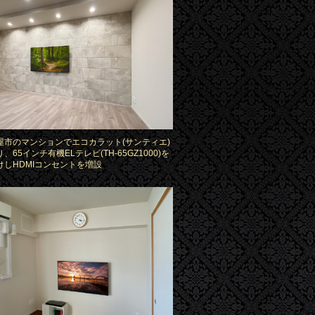
屋市のマンションでエコカラット(サンティエ)
、65インチ有機ELテレビ(TH-65GZ1000)を
けしHDMIコンセントを増設