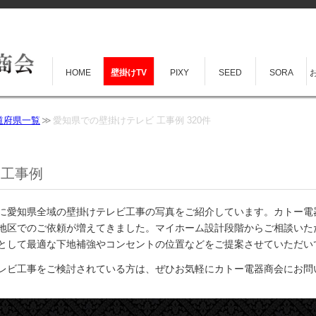
HOME
壁掛けTV
PIXY
SEED
SORA
道府県一覧
愛知県での壁掛けテレビ 工事例 320件
 工事例
に愛知県全域の壁掛けテレビ工事の写真をご紹介しています。カトー電
地区でのご依頼が増えてきました。マイホーム設計段階からご相談いた
として最適な下地補強やコンセントの位置などをご提案させていただい
レビ工事をご検討されている方は、ぜひお気軽にカトー電器商会にお問