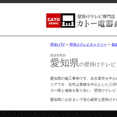
壁掛けTV
壁掛けテレビギャラリー
都
都道府県別
愛知県
の壁掛けテレビ
愛知県の施工事例です。名古屋市を中心
リアです。近年は豊橋を中心とした三河
カー様と連絡を取り合い、壁掛けテレビ
愛知県にお住まいで安心確実な壁掛けテ