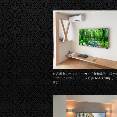
名古屋市でハウスメーカー「新和建設」様と
ーブラビア65インチテレビ(K-65XR70)をリ
掛け