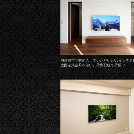
岡崎市で同時購入していただいた65インチテ
度固定式金具を使い、壁内配線で壁掛け