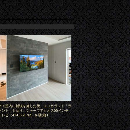
市で壁内に補強を施した後、エコカラット「ラ
メント」を貼り、シャープアクオス55インチ
レビ（4T-C55GN2）を壁掛け