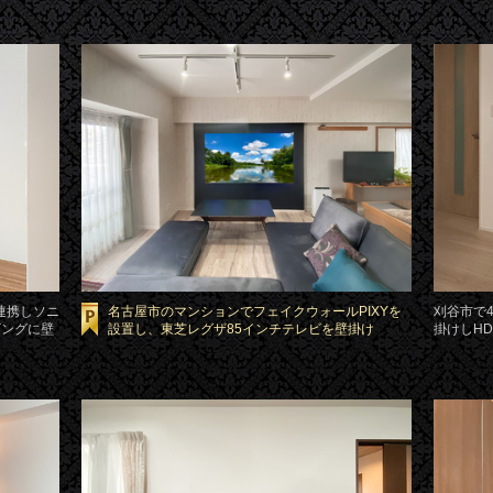
連携しソニ
名古屋市のマンションでフェイクウォールPIXYを
刈谷市で
ビングに壁
設置し、東芝レグザ85インチテレビを壁掛け
掛けしHD