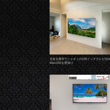
北名古屋市でシャオミの100インチテレビ(Xiao
Max100)を壁掛け