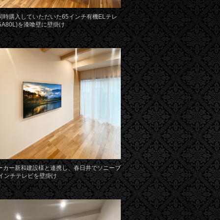
同時購入していただいた65インチ有機ELテレ
65A80L)を漆喰壁に壁掛け
ーカー新和建設様と連携し、春日井でソニーブ
5インチテレビを壁掛け