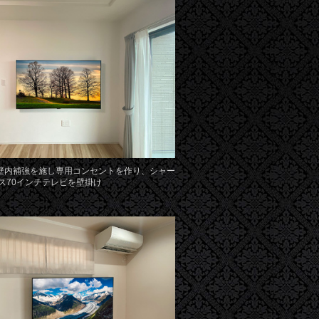
壁内補強を施し専用コンセントを作り、シャー
オス70インチテレビを壁掛け