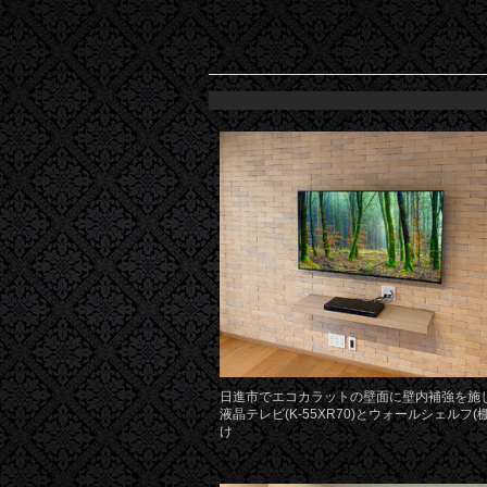
日進市でエコカラットの壁面に壁内補強を施し
液晶テレビ(K-55XR70)とウォールシェルフ(
け