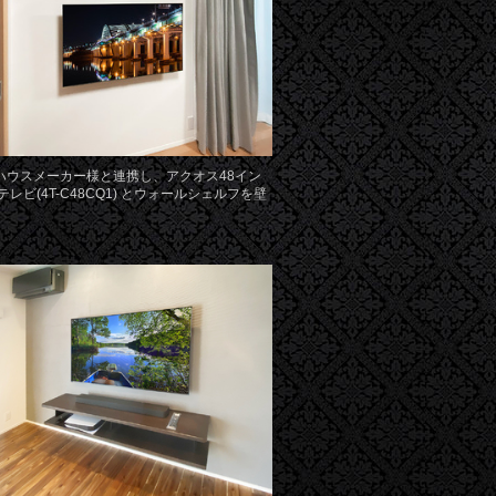
ハウスメーカー様と連携し、アクオス48イン
テレビ(4T-C48CQ1) とウォールシェルフを壁