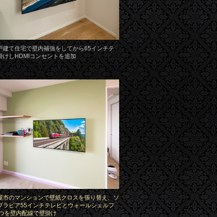
戸建て住宅で壁内補強をしてから65インチテ
掛けしHDMIコンセントを追加
屋市のマンションで壁紙クロスを張り替え、ソ
ブラビア55インチテレビとウォールシェルフ
)2つを壁内配線で壁掛け