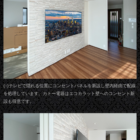
(↑)テレビで隠れる位置にコンセントパネルを新設し壁内経由で配線
を処理しています。カトー電器はエコカラット壁へのコンセント新
設も得意です。