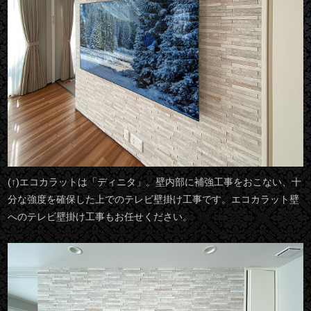
(↑)エコカラットは「ディニタ」。壁内部に補強工事をおこない、十
分な強度を確保した上でのテレビ壁掛け工事です。エコカラット壁
へのテレビ壁掛け工事もお任せください。