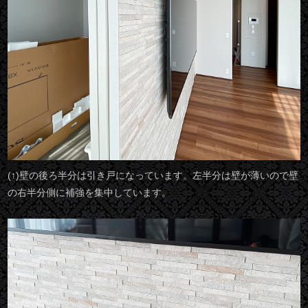
(↑)壁の後ろ半分は引き戸になっています。左半分は壁が薄いので壁
の右半分側に補強を集中しています。