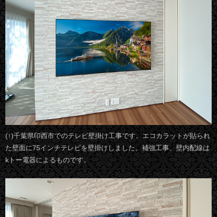
(↑)千葉県印西市でのテレビ壁掛け工事です。エコカラットが貼られ
た壁面に75インチテレビを壁掛けしました。補強工事、壁内配線は
kトー電器によるものです。