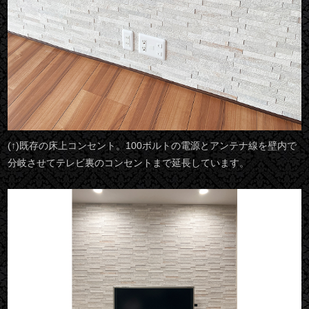
(↑)既存の床上コンセント。100ボルトの電源とアンテナ線を壁内で
分岐させてテレビ裏のコンセントまで延長しています。