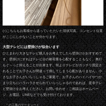
(↑)こちらもお客様から送っていただいた現状写真。コンセント位置
がここにしかないことが分かります。
大型テレビには壁掛けが似合います
ひとまわり大きなテレビ購入をお考えでしたら壁掛けがおすすめで
す。壁掛けにすればテレビ台の耐荷重を心配することもなく、奥行
もぐ～っと抑えることが出来ます。何よりテレビがガッチリ固定さ
れることでお子さんが間違って倒してしまう心配がありません。小
さなお子さんがいらっしゃるご家庭で、お子さんのハイハイやつか
まり立ちにハラハラさせられていらっしゃるのであれば、是非テレ
ビ壁掛けをお考えください。お問い合わせ・ご相談はホームペー
ジ、お電話、LINEなどでも受け付けております。
この工事のデータシート