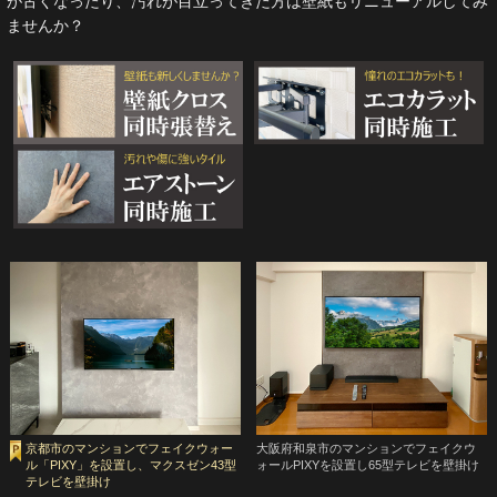
が古くなったり、汚れが目立ってきた方は壁紙もリニューアルしてみ
ませんか？
京都市のマンションでフェイクウォー
大阪府和泉市のマンションでフェイクウ
ル「PIXY」を設置し、マクスゼン43型
ォールPIXYを設置し65型テレビを壁掛け
テレビを壁掛け