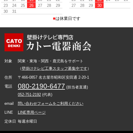
23
24
25
26
27
28
29
27
28
29
30
30
31
■
は休業日です
対象
関東・東海・関西・鹿児島をサポート
（
壁掛けテレビ工事スタッフ募集中です
）
住所
〒466-0857 名古屋市昭和区安田通 2-20-1
080-2190-6477
電話
(担当者直通)
052-751-2192
(代表)
email
問い合わせフォームをご利用ください
LINE
LINE専用ページ
定休日
毎週水曜日