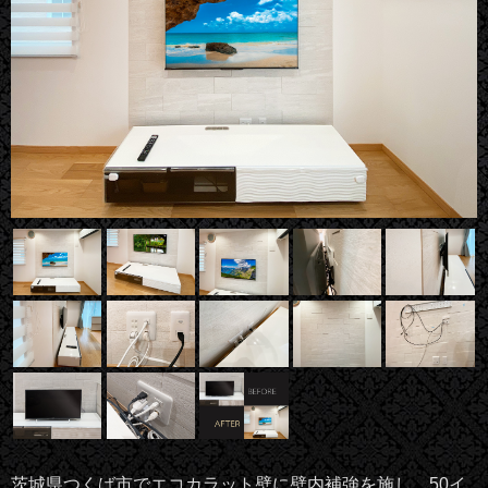
茨城県つくば市でエコカラット壁に壁内補強を施し、50イ