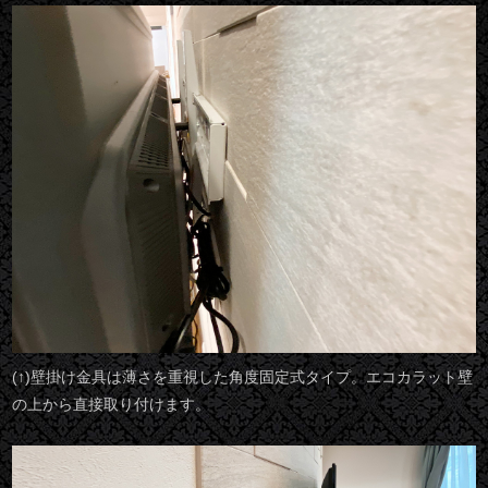
(↑)壁掛け金具は薄さを重視した角度固定式タイプ。エコカラット壁
の上から直接取り付けます。