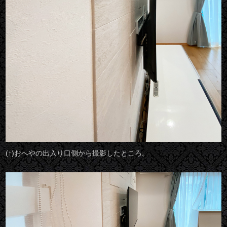
(↑)おへやの出入り口側から撮影したところ。