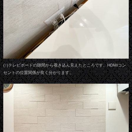
(↑)テレビボードの隙間から覗き込ん見えたところです。HDMIコン
セントの位置関係が良く分かります。