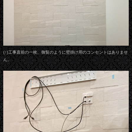
(↑)工事直前の一枚。御覧のように壁掛け用のコンセントはありませ
ん。