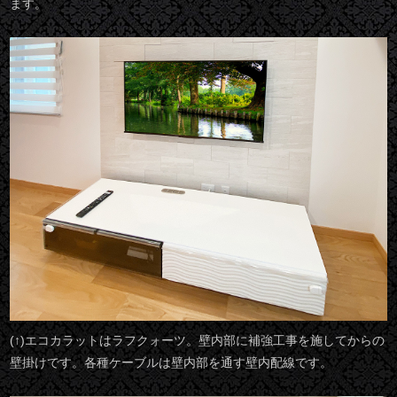
ます。
(↑)エコカラットはラフクォーツ。壁内部に補強工事を施してからの
壁掛けです。各種ケーブルは壁内部を通す壁内配線です。