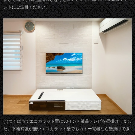
ントにご注目ください。
(↑)つくば市でエコカラット壁に50インチ液晶テレビを壁掛けしまし
た。下地補強が無いエコカラット壁でもカトー電器なら壁掛けでき