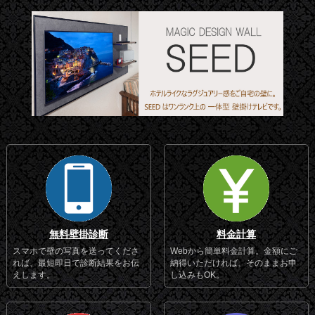
無料壁掛診断
料金計算
スマホで壁の写真を送ってくださ
Webから簡単料金計算。金額にご
れば、最短即日で診断結果をお伝
納得いただければ、そのままお申
えします。
し込みもOK。