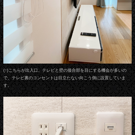
(↑)こちらが出入口。テレビと壁の接合部を目にする機会が多いの
で、テレビ裏のコンセントは目立たない向こう側に設置していま
す。