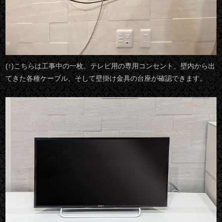
(↑)こちらは工事中の一枚。テレビ用の専用コンセント、壁内から出
てきた各種ケーブル、そして壁掛け金具の台座が確認できます。