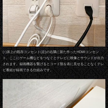
(↑)床上の既存コンセント(左)の右隣に新た作ったHDMIコンセン
ト。ここにゲーム機などをつなぐとテレビに映像とサウンドが出力
されます。録画機器を繋げるとコード類を表に見せることなくテレ
ビ番組が録画できる仕組みです。