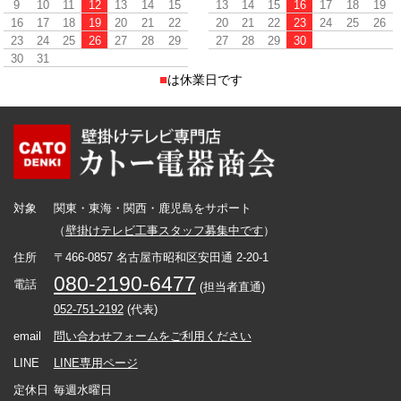
9
10
11
12
13
14
15
13
14
15
16
17
18
19
16
17
18
19
20
21
22
20
21
22
23
24
25
26
23
24
25
26
27
28
29
27
28
29
30
30
31
■
は休業日です
対象
関東・東海・関西・鹿児島をサポート
（
壁掛けテレビ工事スタッフ募集中です
）
住所
〒466-0857 名古屋市昭和区安田通 2-20-1
080-2190-6477
電話
(担当者直通)
052-751-2192
(代表)
email
問い合わせフォームをご利用ください
LINE
LINE専用ページ
定休日
毎週水曜日