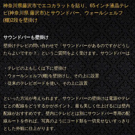
神奈川県藤沢市でエコカラットを貼り、65インチ液晶テレ
ビ(神奈川県 藤沢市)とサウンドバー、ウォールシェルフ
(棚)2段を壁掛け
サウンドバーも壁掛け
壁掛けテレビの問い合わせで「サウンドバーがあるのですがどうし
たらよいですか？」というご質問をよく受けます。サウンドバーは
・テレビの上もしくは下に壁掛け
・ウォールシェルフ(棚)を壁掛けし、その上に設置
・従来のテレビボードを使い、その上に設置
といった方法が考えられます。サウンドバーの壁掛けは電源やテレ
ビとの配線をどうするかがポイント。最も美しく仕上げるには壁内
配線がおすすめです。壁内にテレビとは別にサウンドバー専用の配
線ルートを作れば、写真のようにコード類を一切見せないすっきり
とした外観に仕上がります。