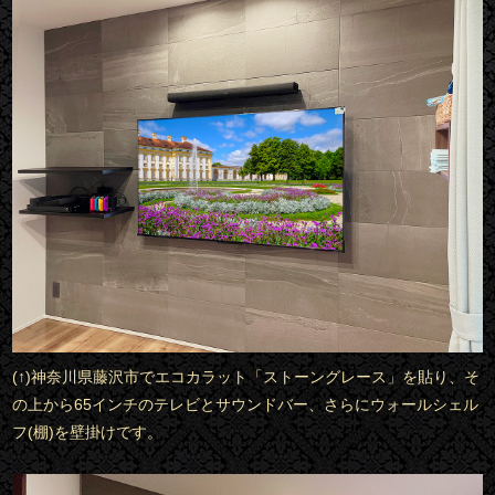
(↑)神奈川県藤沢市でエコカラット「ストーングレース」を貼り、そ
の上から65インチのテレビとサウンドバー、さらにウォールシェル
フ(棚)を壁掛けです。