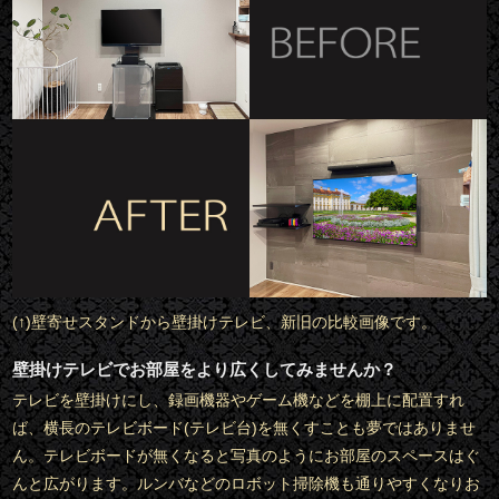
(↑)壁寄せスタンドから壁掛けテレビ、新旧の比較画像です。
壁掛けテレビでお部屋をより広くしてみませんか？
テレビを壁掛けにし、録画機器やゲーム機などを棚上に配置すれ
ば、横長のテレビボード(テレビ台)を無くすことも夢ではありませ
ん。テレビボードが無くなると写真のようにお部屋のスペースはぐ
んと広がります。ルンバなどのロボット掃除機も通りやすくなりお