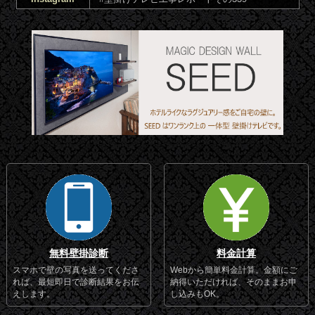
無料壁掛診断
料金計算
スマホで壁の写真を送ってくださ
Webから簡単料金計算。金額にご
れば、最短即日で診断結果をお伝
納得いただければ、そのままお申
えします。
し込みもOK。