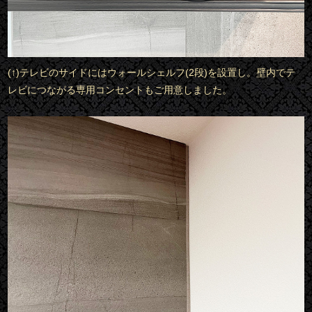
(↑)テレビのサイドにはウォールシェルフ(2段)を設置し。壁内でテ
レビにつながる専用コンセントもご用意しました。