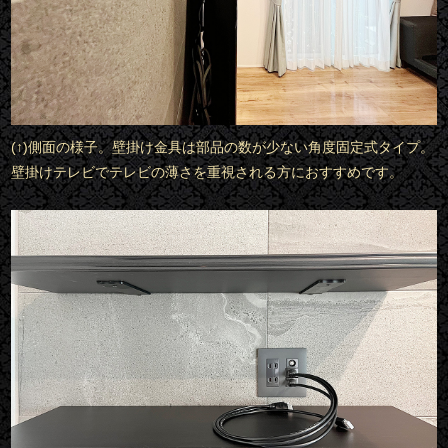
(↑)側面の様子。壁掛け金具は部品の数が少ない角度固定式タイプ。
壁掛けテレビでテレビの薄さを重視される方におすすめです。