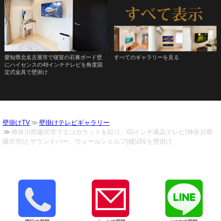
愛知県北名古屋市で寝室の石膏ボード壁
すべてのギャラリーを見る
にハイセンスの49インチテレビを角度固
定式金具で壁掛け
壁掛けTV
壁掛けテレビギャラリー
神奈川県藤沢市でエコカラットを貼り、65インチ液晶テレビ(神奈川県
藤沢市)とサウンドバー、ウォールシェルフ(棚)2段を壁掛け