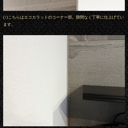
(↑)こちらはエコカラットのコーナー部。隙間なく丁寧に仕上げてい
ます。