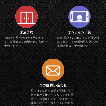
来店予約
オンライン下見
店頭での壁掛け相談は予約制で
LINE電話やZoomのテレビ電話機
す。直接来店を希望される方はご
能を使い、お部屋の壁を見ながら
予約ください。
壁掛け相談。予約制です。
その他 問い合わせ
壁掛けテレビの疑問や質問に施工
担当者が直接メールもしくはお電
話にてお返事します。マイホーム
建築中の方も、今お住まいのお部