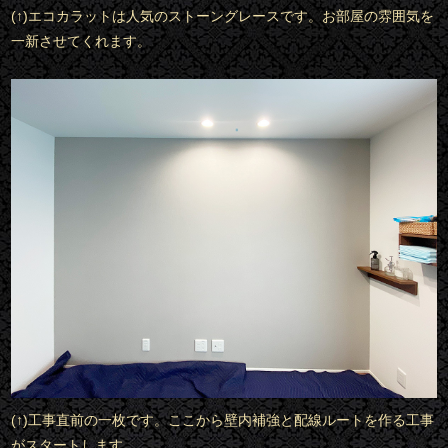
(↑)エコカラットは人気のストーングレースです。お部屋の雰囲気を
一新させてくれます。
(↑)工事直前の一枚です。ここから壁内補強と配線ルートを作る工事
がスタートします。