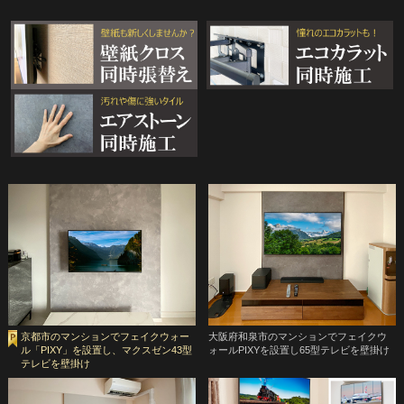
京都市のマンションでフェイクウォー
大阪府和泉市のマンションでフェイクウ
ル「PIXY」を設置し、マクスゼン43型
ォールPIXYを設置し65型テレビを壁掛け
テレビを壁掛け