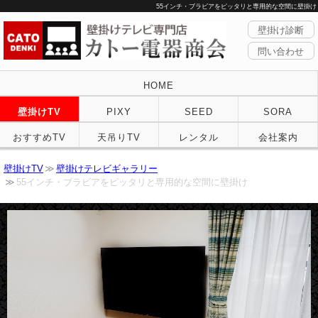
55インチ・ブラビアをピッタリと専用的な空間に壁掛け
壁掛け診断
問い合わせ
HOME
壁掛けTV
PIXY
SEED
SORA
おすすめTV
天吊りTV
レンタル
会社案内
壁掛けTV
壁掛けテレビギャラリー
55インチ・ブラビアをピッタリと専用的な空間に壁掛け