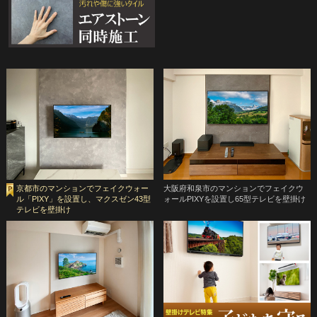
京都市のマンションでフェイクウォー
大阪府和泉市のマンションでフェイクウ
ル「PIXY」を設置し、マクスゼン43型
ォールPIXYを設置し65型テレビを壁掛け
テレビを壁掛け