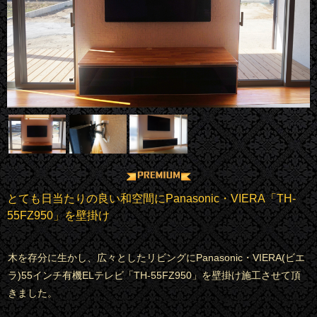
とても日当たりの良い和空間にPanasonic・VIERA「TH-
55FZ950」を壁掛け
木を存分に生かし、広々としたリビングにPanasonic・VIERA(ビエ
ラ)55インチ有機ELテレビ「TH-55FZ950」を壁掛け施工させて頂
きました。