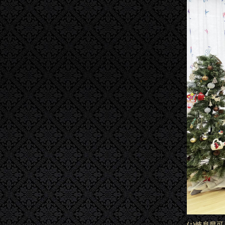
(↑)岐阜