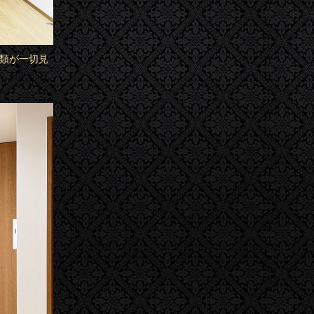
ル類が一切見