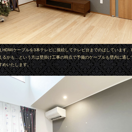
えHDMIケーブルを3本テレビに接続してテレビ台までのばしています。
えるかも…という方は壁掛け工事の時点で予備のケーブルも壁内に通し
すめいたします。