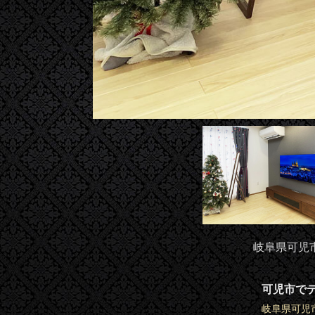
岐阜県可児市
可児市で
岐阜県可児