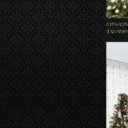
(↑)テレビ
えないのが