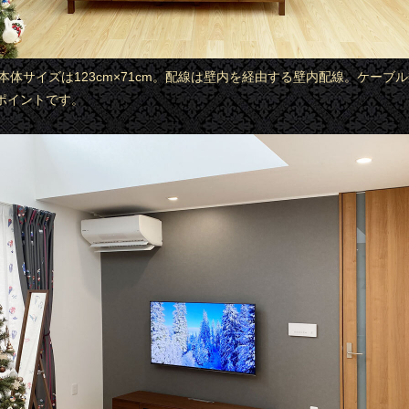
の本体サイズは123cm×71cm。配線は壁内を経由する壁内配線。ケーブ
ポイントです。