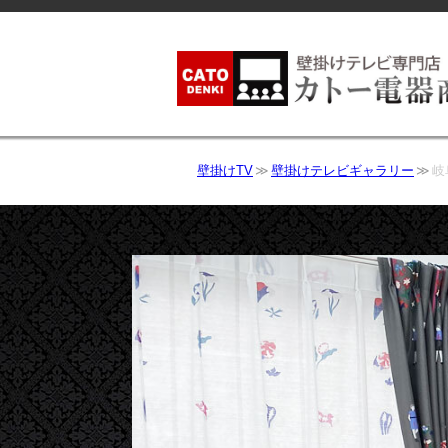
壁掛けTV
壁掛けテレビギャラリー
岐