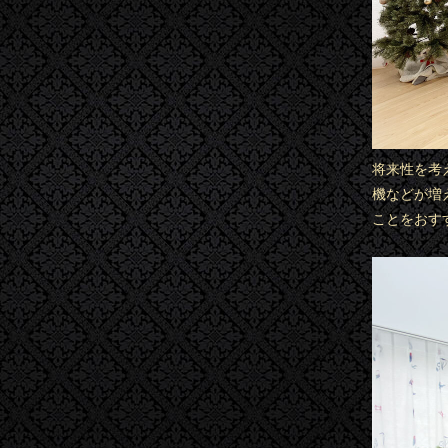
将来性を考
機などが増
ことをおす