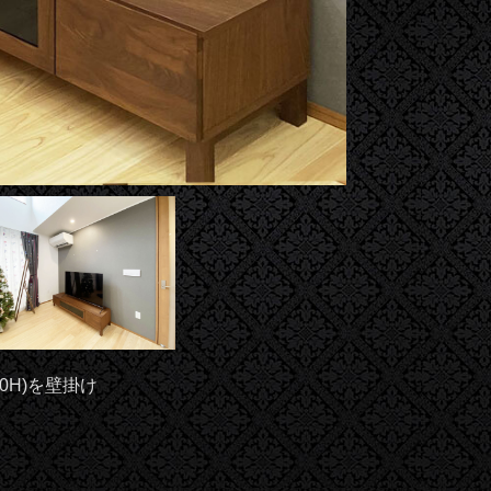
0H)を壁掛け