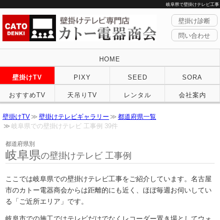
岐阜県で壁掛けテレビ工事
壁掛け診断
問い合わせ
HOME
壁掛けTV
PIXY
SEED
SORA
おすすめTV
天吊りTV
レンタル
会社案内
壁掛けTV
壁掛けテレビギャラリー
都道府県一覧
岐阜県での壁掛けテレビ 工事例 39件
都道府県別
岐阜県
の壁掛けテレビ 工事例
ここでは岐阜県での壁掛けテレビ工事をご紹介しています。名古屋
市のカトー電器商会からは距離的にも近く、ほぼ毎週お伺いしてい
る「ご近所エリア」です。
岐阜市での施工ではテレビだけでなくレコーダー置き場としてウォ