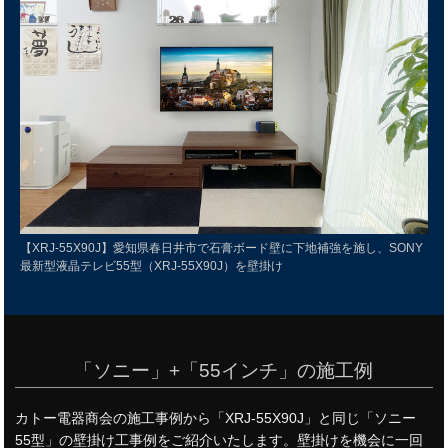
【XRJ-55X90J】愛知県春日井市で石膏ボード壁に下地補強を施し、SONY
最新型液晶テレビ55型（XRJ-55X90J）を壁掛け
「ソニー」+「55インチ」の施工例
カトー電器商会の施工事例から「XRJ-55X90J」と同じ「ソニー
55型」の壁掛け工事例をご紹介いたします。壁掛けを機会に一回