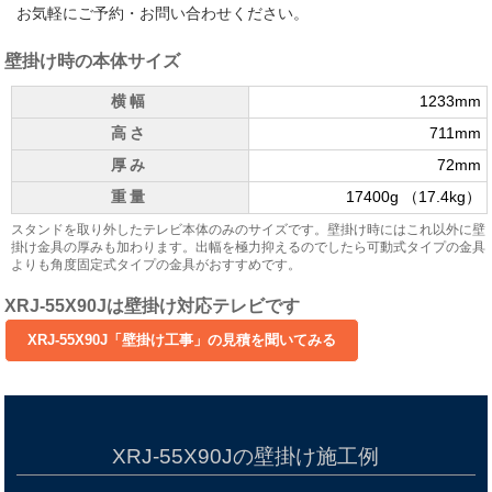
お気軽にご予約・お問い合わせください。
壁掛け時の本体サイズ
横幅
1233mm
高さ
711mm
厚み
72mm
重量
17400g （17.4kg）
スタンドを取り外したテレビ本体のみのサイズです。壁掛け時にはこれ以外に壁
掛け金具の厚みも加わります。出幅を極力抑えるのでしたら可動式タイプの金具
よりも角度固定式タイプの金具がおすすめです。
XRJ-55X90Jは壁掛け対応テレビです
XRJ-55X90Jの壁掛け施工例