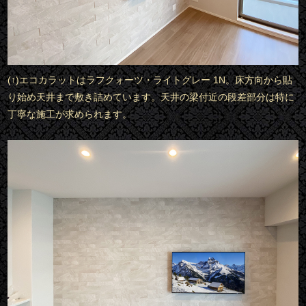
(↑)エコカラットはラフクォーツ・ライトグレー 1N。床方向から貼
り始め天井まで敷き詰めています。天井の梁付近の段差部分は特に
丁寧な施工が求められます。