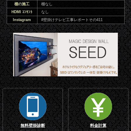
棚の施工
棚なし
HDMI ｺﾝｾﾝﾄ
なし
Instagram
#壁掛けテレビ工事レポートその411
無料壁掛診断
料金計算