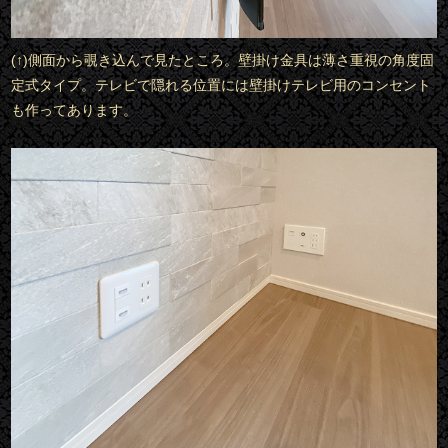
(↑)側面から覗き込んで見たところ。壁掛け金具は薄さ重視の角度固
定式タイプ。テレビで隠れる位置には壁掛けテレビ用のコンセント
も作ってあります。