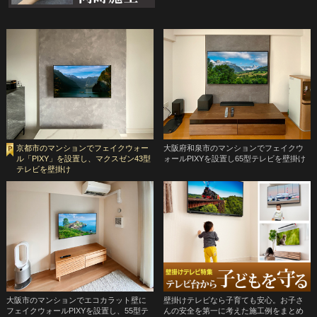
京都市のマンションでフェイクウォー
大阪府和泉市のマンションでフェイクウ
ル「PIXY」を設置し、マクスゼン43型
ォールPIXYを設置し65型テレビを壁掛け
テレビを壁掛け
大阪市のマンションでエコカラット壁に
壁掛けテレビなら子育ても安心。お子さ
フェイクウォールPIXYを設置し、55型テ
んの安全を第一に考えた施工例をまとめ