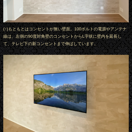
(↑)もともとはコンセントが無い壁面。100ボルトの電源やアンテナ
線は、左側の90度対角壁のコンセントからL字状に壁内を延長し
て、テレビ下の新コンセントまで伸ばしています。