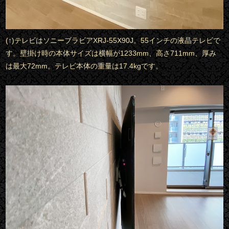
(↑)テレビはソニーブラビアXRJ-55X90J。55インチの液晶テレビで
す。壁掛け時の本体サイズは横幅が1233mm、高さ711mm、厚み
は最大72mm。テレビ本体の重量は17.4kgです。