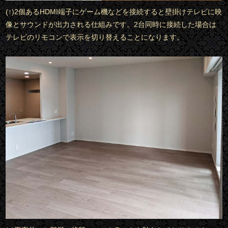
(↑)2個あるHDMI端子にゲーム機などを接続すると壁掛けテレビに映
像とサウンドが出力される仕組みです。2台同時に接続した場合は
テレビのリモコンで表示を切り替えることになります。