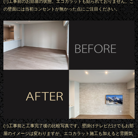
(↑)工事前のお部屋の状態。エコカラットも貼られておりません。こ
の壁面には当初コンセントが無かった点にご注目ください。
(↑)工事前と工事完了後の比較写真です。壁掛けテレビだけでもお部
屋のイメージは変わりますが、エコカラット施工も加えると雰囲気