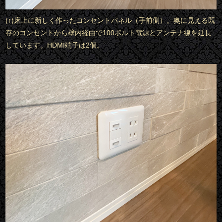
(↑)床上に新しく作ったコンセントパネル（手前側）。奥に見える既
存のコンセントから壁内経由で100ボルト電源とアンテナ線を延長
しています。HDMI端子は2個。