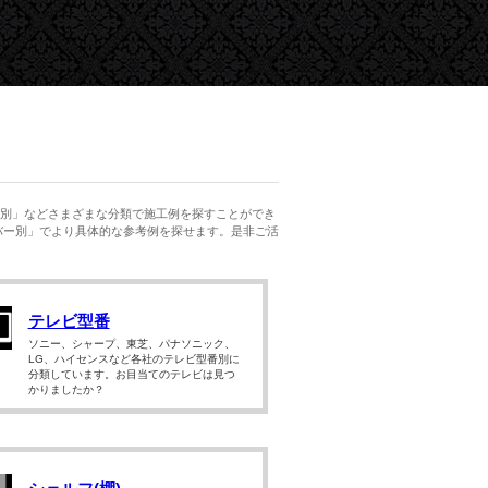
別」などさまざまな分類で施工例を探すことができ
バー別」でより具体的な参考例を探せます。是非ご活
テレビ型番
ソニー、シャープ、東芝、パナソニック、
LG、ハイセンスなど各社のテレビ型番別に
分類しています。お目当てのテレビは見つ
かりましたか？