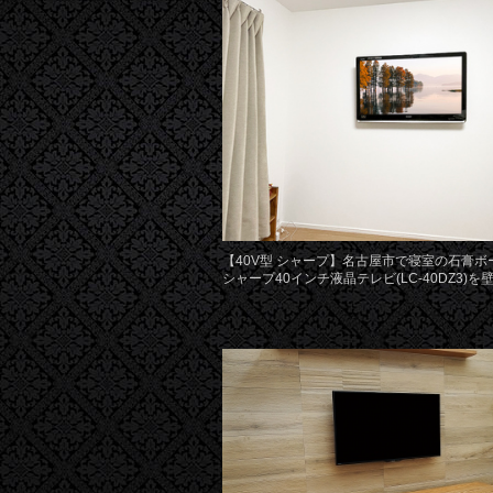
【40V型 シャープ】名古屋市で寝室の石膏ボ
シャープ40インチ液晶テレビ(LC-40DZ3)を