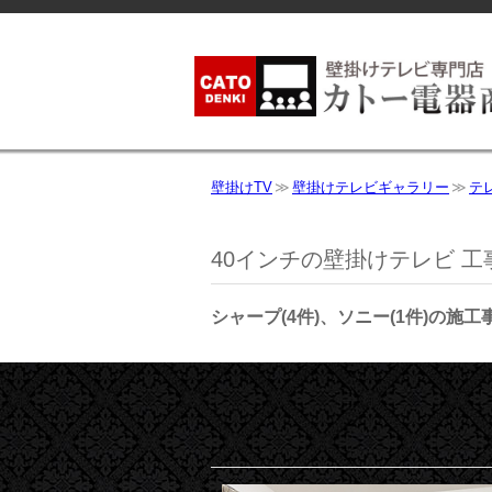
壁掛けTV
壁掛けテレビギャラリー
テ
40インチの壁掛けテレビ 工
シャープ(4件)、ソニー(1件)の施