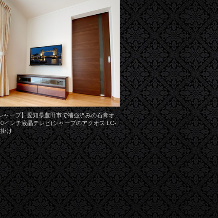
型 シャープ】愛知県豊田市で補強済みの石膏オ
0インチ液晶テレビ(シャープのアクオス LC-
壁掛け