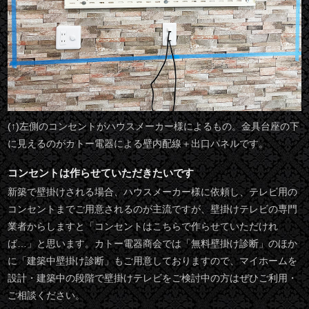
(↑)左側のコンセントがハウスメーカー様によるもの。金具台座の下
に見えるのがカトー電器による壁内配線＋出口パネルです。
コンセントは作らせていただきたいです
新築で壁掛けされる場合、ハウスメーカー様に依頼し、テレビ用の
コンセントまでご用意されるのが主流ですが、壁掛けテレビの専門
業者からしますと「コンセントはこちらで作らせていただけれ
ば…」と思います。カトー電器商会では「無料壁掛け診断」のほか
に「建築中壁掛け診断」もご用意しておりますので、マイホームを
設計・建築中の段階で壁掛けテレビをご検討中の方はぜひご利用・
ご相談ください。