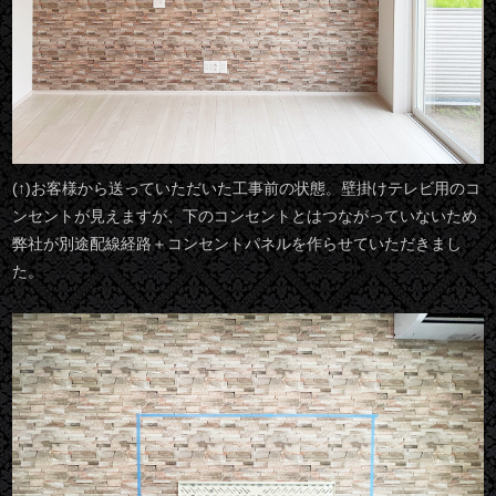
(↑)お客様から送っていただいた工事前の状態。壁掛けテレビ用のコ
ンセントが見えますが、下のコンセントとはつながっていないため
弊社が別途配線経路＋コンセントパネルを作らせていただきまし
た。