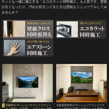
ラットも一緒に施工する「エコカラット同時施工」も人気です。壁紙
が古くなったり、汚れが目立ってきた方は壁紙もリニューアルしてみ
ませんか？
京都市のマンションでフェイクウォー
大阪府和泉市のマンションでフェイクウ
ル「PIXY」を設置し、マクスゼン43型
ォールPIXYを設置し65型テレビを壁掛け