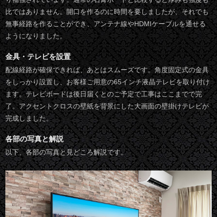
比ではありません。開口を作るのに時間を要しましたが、それでも
無事経路を作ることができ、アンテナ線やHDMIケーブルを通せる
ようになりました。
金具・テレビを設置
配線経路が確保できれば、あとはスムーズです。角度固定式の金具
をしっかり設置し、お客様ご用意の65インチ液晶テレビを取り付け
ます。テレビボードは後日届くとのご予定で工事はここまでで完
了。アクセントクロスの壁紙を背景にした大画面の壁掛けテレビが
完成しました。
各部の写真と解説
以下、各部の写真と見どころ解説です。