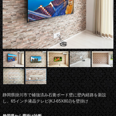
静岡県掛川市で補強済み石膏ボード壁に壁内経路を新設
し、65インチ液晶テレビ(KJ-65X80J)を壁掛け
静岡県から壁掛け診断