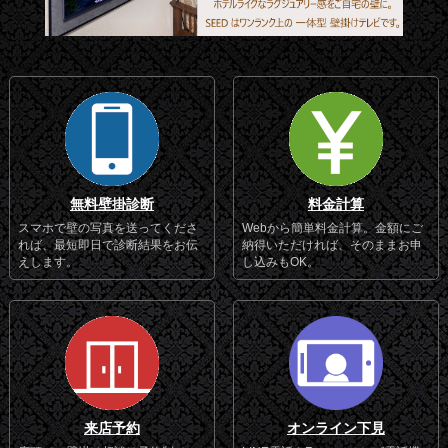
無料壁掛診断
料金計算
スマホで壁の写真を送ってくださ
Webから簡単料金計算。金額にご
れば、最短即日で診断結果をお伝
納得いただければ、そのままお申
えします。
し込みもOK。
来店予約
オンライン下見