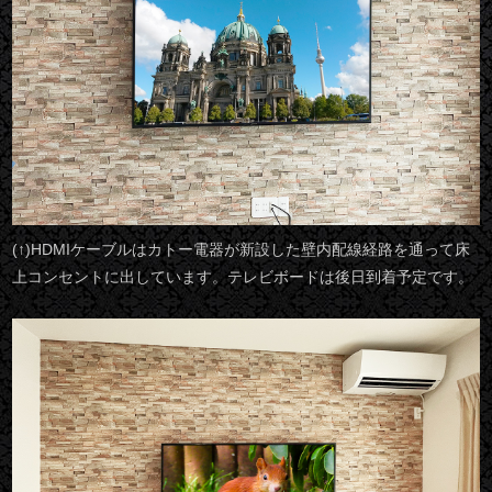
(↑)HDMIケーブルはカトー電器が新設した壁内配線経路を通って床
上コンセントに出しています。テレビボードは後日到着予定です。