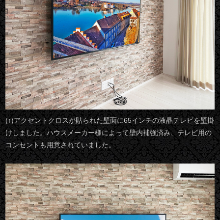
(↑)アクセントクロスが貼られた壁面に65インチの液晶テレビを壁掛
けしました。ハウスメーカー様によって壁内補強済み、テレビ用の
コンセントも用意されていました。