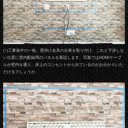
(↑)工事途中の一枚。壁掛け金具の台座を取り付け、これと干渉しな
い位置に壁内配線用のパネルを新設します。写真ではHDMIケーブ
ルが壁内を通り、床上のコンセントから出ているのがお分かりいた
だけるでしょうか。